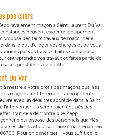
es pas chers
 Zepp ravalement maçon à Saint Laurent Du Var
s circonstances peuvent exiger un équipement
us propose des tarifs travaux de maçonnerie
ci dans le but d’alléger vos charges et de vous
ionnées par vos travaux. Faites confiance à
ur entreprendre vos travaux et faites partie de
e à ses prestations de qualité.
ent Du Var
t à mettre à votre profit des maçons qualifiés
, ces maçons sont tellement si compétents
œuvre avec un délai très apprécié dans la Saint
e l’intervention, ils seront bien équipés des
 effet, tout cela démontre que Zepp
nnerie qui dispose des personnels qualifiés
 pour ses clients et qui sont aussi maintenant en
700. Pour en bénéficier, il vous suffit de le