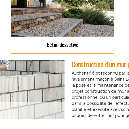
Béton désactivé
Construction d’un mur
Authentifié et reconnu par 
ravalement maçon à Saint Lau
la pose et la maintenance d
projet construction de mur 
professionnel ou un particul
dans la possibilité de l’effec
planifie et exécute avec soin
briques de votre mur pour qu