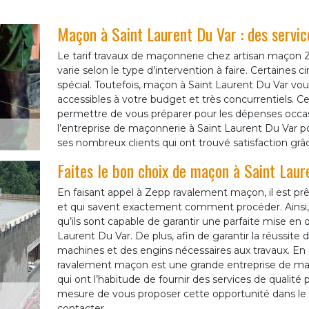
Maçon à Saint Laurent Du Var : des servic
Le tarif travaux de maçonnerie chez artisan maçon
varie selon le type d’intervention à faire. Certaine
spécial. Toutefois, maçon à Saint Laurent Du Var vo
accessibles à votre budget et très concurrentiels. Ce
permettre de vous préparer pour les dépenses occas
l’entreprise de maçonnerie à Saint Laurent Du Var po
ses nombreux clients qui ont trouvé satisfaction grâc
Faites le bon choix de maçon à Saint Laur
En faisant appel à Zepp ravalement maçon, il est prê
et qui savent exactement comment procéder. Ainsi
qu’ils sont capable de garantir une parfaite mise en 
Laurent Du Var. De plus, afin de garantir la réussite d
machines et des engins nécessaires aux travaux. En
ravalement maçon est une grande entreprise de maço
qui ont l’habitude de fournir des services de qualité
mesure de vous proposer cette opportunité dans le 06
contacter.