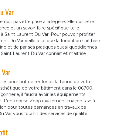
Du Var
oit pas être prise à la légère. Elle doit être
ce et un savoir-faire spécifique telle
 Saint Laurent Du Var. Pour pouvoir profiter
ent Du Var veille à ce que la fondation soit bien
ne et de par ses pratiques quasi-quotidiennes
Saint Laurent Du Var connait et maitrise
 Var
les pour but de renforcer la tenue de votre
esthétique de votre bâtiment dans le 06700.
çonnerie, il faudra avoir les équipements
re. L’entreprise Zepp ravalement maçon sise à
ition pour toutes demandes en travaux de
 Var vous fournit des services de qualité
fit