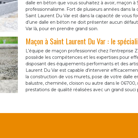
dalle en béton que vous souhaitez à avoir, maçon à 
professionnalisme. Fort de plusieurs années dans la
Saint Laurent Du Var est dans la capacité de vous fo
d’une dalle en béton ne doit présenter aucun défaut
Var là, pour en prendre grand soin.
Maçon à Saint Laurent Du Var : le spéciali
L’équipe de maçon professionnel chez l’entreprise
possède les compétences et les expertises pour ef
disposant des équipements performants et des artisa
Laurent Du Var est capable d’intervenir efficaceme
la construction de vos murets, pose de votre dalle en
balustre, cheminée, cloison ou autre dans le 06700,
prestations de qualité réalisées avec un grand souci p