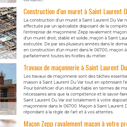
Construction d’un muret à Saint Laurent 
La construction d’un muret à Saint Laurent Du Var ne d
effectuée par un spécialiste disposant de la compéten
l’entreprise de maçonnerie Zepp ravalement maçon à
d’un muret droit, stable et solide, maçon à Saint Laur
exécutée. De par ses plusieurs années dans le domai
en construction d’un muret dans le 06700, maçon à 
parfaitement toutes les ficelles du métier.
Travaux de maçonnerie à Saint Laurent Du
Les travaux de maçonnerie sont des tâches essentiel
maison à Saint Laurent Du Var tout en optimisant l’
Pour bénéficier d’un résultat fiable en termes de ma
nécessaires ainsi que la compétence et le savoir-fai
Saint Laurent Du Var est totalement à votre dispos
maçonnerie dans le 06700. Maçon à Saint Laurent Du
répondant à la règle de l’art et à vos attentes.
Maçon Zepp ravalement maçon à votre pro