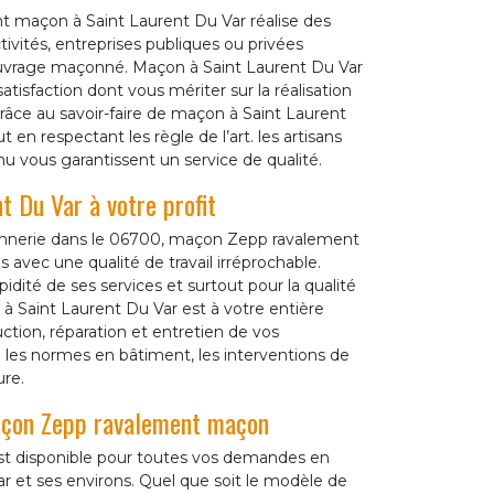
t maçon à Saint Laurent Du Var réalise des
tivités, entreprises publiques ou privées
 ouvrage maçonné. Maçon à Saint Laurent Du Var
atisfaction dont vous mériter sur la réalisation
âce au savoir-faire de maçon à Saint Laurent
en respectant les règle de l’art. les artisans
u vous garantissent un service de qualité.
 Du Var à votre profit
nnerie dans le 06700, maçon Zepp ravalement
avec une qualité de travail irréprochable.
dité de ses services et surtout pour la qualité
 à Saint Laurent Du Var est à votre entière
uction, réparation et entretien de vos
e les normes en bâtiment, les interventions de
re.
maçon Zepp ravalement maçon
st disponible pour toutes vos demandes en
r et ses environs. Quel que soit le modèle de