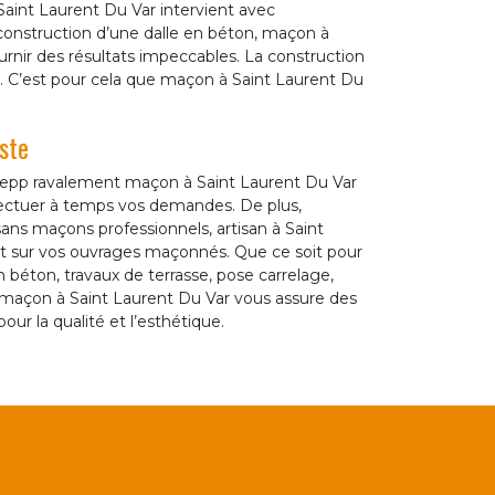
Saint Laurent Du Var intervient avec
 construction d’une dalle en béton, maçon à
urnir des résultats impeccables. La construction
. C’est pour cela que maçon à Saint Laurent Du
ste
 Zepp ravalement maçon à Saint Laurent Du Var
fectuer à temps vos demandes. De plus,
ns maçons professionnels, artisan à Saint
nt sur vos ouvrages maçonnés. Que ce soit pour
 béton, travaux de terrasse, pose carrelage,
 maçon à Saint Laurent Du Var vous assure des
our la qualité et l’esthétique.