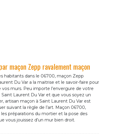
 par maçon Zepp ravalement maçon
les habitants dans le 06700, maçon Zepp
rent Du Var a la maitrise et le savoir-faire pour
e vos murs. Peu importe l’envergure de votre
à Saint Laurent Du Var et que vous soyez un
ier, artisan maçon à Saint Laurent Du Var est
tuer suivant la règle de l’art. Maçon 06700,
 les préparations du mortier et la pose des
e vous jouissez d’un mur bien droit.