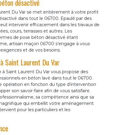
béton désactivé
urent Du Var se met entièrement à votre profit
sactivé dans tout le 06700. Epaulé par des
eut intervenir efficacement dans les travaux de
es, cours, terrasses et autres. Les
termes de pose béton désactivé étant
isme, artisan maçon 06700 s’engage à vous
s exigences et de vos besoins.
 à Saint Laurent Du Var
 à Saint Laurent Du Var vous propose des
essionnels en béton lavé dans tout le 06700.
 opération en fonction du type d’intervention
er son savoir-faire afin de vous satisfaire.
ofessionnalisme, sa compétence ainsi que sa
é magnifique qui embellit votre aménagement
vient pour les particuliers et les
nce