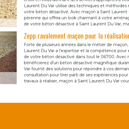
Laurent Du Var utilise des techniques et méthodes 
votre béton désactivé. Avec maçon à Saint Laurent 
pérenne qui offrira un look charmant à votre aména
de votre béton désactivé à Saint Laurent Du Var, ma
Zepp ravalement maçon pour la réalisatio
Forte de plusieurs années dans le métier de maçon,
Laurent Du Var a l’expertise et la compétence pour 
de votre béton désactivé dans tout le 06700. Avec 
bénéficierez d’un béton désactivé magnifique durant
Var fournit des solutions pour répondre à vos deman
consultation pour tirer parti de ses expériences pou
travaux à réaliser, maçon à Saint Laurent Du Var vous