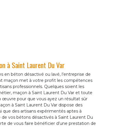
on à Saint Laurent Du Var
 en béton désactivé ou lavé, l’entreprise de
t maçon met à votre profit les compétences
artisans professionnels. Quelques soient les
u métier, maçon à Saint Laurent Du Var et toute
 œuvre pour que vous ayez un résultat sûr
Maçon à Saint Laurent Du Var dispose des
i que des artisans expérimentés aptes à
e de vos bétons désactivés à Saint Laurent Du
te de vous faire bénéficier d’une prestation de