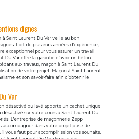
entions dignes
 Saint Laurent Du Var veille au bon
ignes. Fort de plusieurs années d’expérience,
re exceptionnel pour vous assurer un travail
ent Du Var offre la garantie d’avoir un béton
cédant aux travaux, maçon à Saint Laurent Du
alisation de votre projet. Maçon à Saint Laurent
isme et son savoir-faire afin d’obtenir le
 Du Var
ton désactivé ou lavé apporte un cachet unique
désactivé sur votre cours à Saint Laurent Du
riés. L’entreprise de maçonnerie Zepp
s accompagner dans votre projet pose de
il vous faut pour accomplir selon vos souhaits,
n à Saint Laurent Du Var dispose des