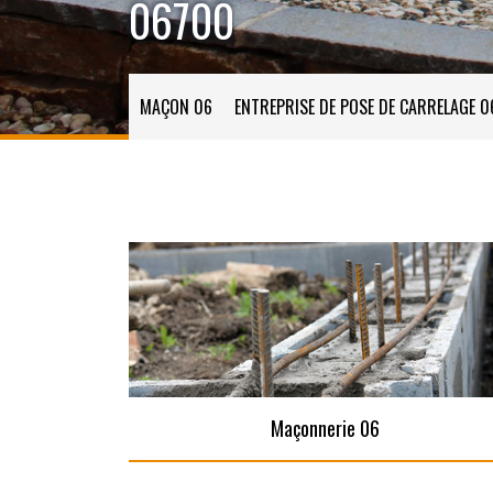
06700
MAÇON 06
ENTREPRISE DE POSE DE CARRELAGE 0
Maçonnerie 06