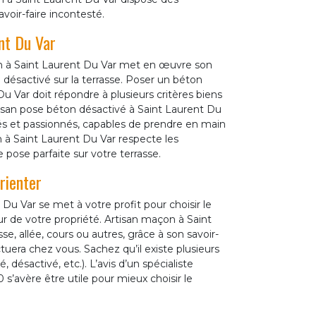
voir-faire incontesté.
nt Du Var
 à Saint Laurent Du Var met en œuvre son
désactivé sur la terrasse. Poser un béton
Du Var doit répondre à plusieurs critères biens
san pose béton désactivé à Saint Laurent Du
s et passionnés, capables de prendre en main
 à Saint Laurent Du Var respecte les
e pose parfaite sur votre terrasse.
rienter
 Var se met à votre profit pour choisir le
 de votre propriété. Artisan maçon à Saint
e, allée, cours ou autres, grâce à son savoir-
ctuera chez vous. Sachez qu’il existe plusieurs
 désactivé, etc.). L’avis d’un spécialiste
’avère être utile pour mieux choisir le