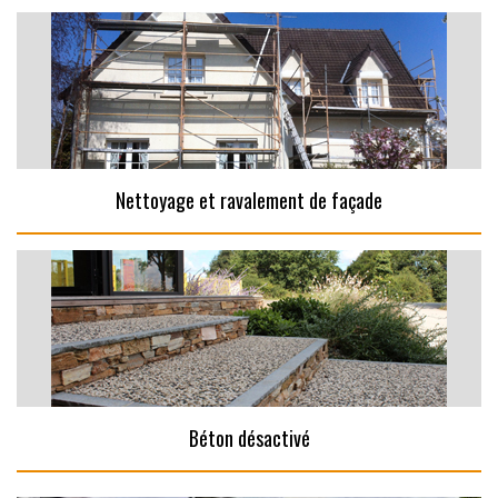
Nettoyage et ravalement de façade
Béton désactivé