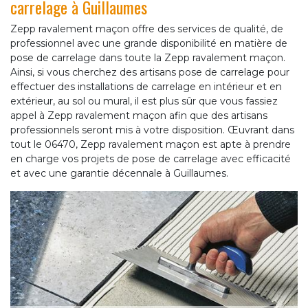
carrelage à Guillaumes
Zepp ravalement maçon offre des services de qualité, de
professionnel avec une grande disponibilité en matière de
pose de carrelage dans toute la Zepp ravalement maçon.
Ainsi, si vous cherchez des artisans pose de carrelage pour
effectuer des installations de carrelage en intérieur et en
extérieur, au sol ou mural, il est plus sûr que vous fassiez
appel à Zepp ravalement maçon afin que des artisans
professionnels seront mis à votre disposition. Œuvrant dans
tout le 06470, Zepp ravalement maçon est apte à prendre
en charge vos projets de pose de carrelage avec efficacité
et avec une garantie décennale à Guillaumes.