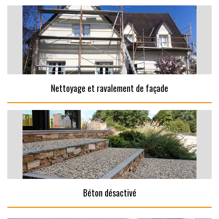
Nettoyage et ravalement de façade
Béton désactivé