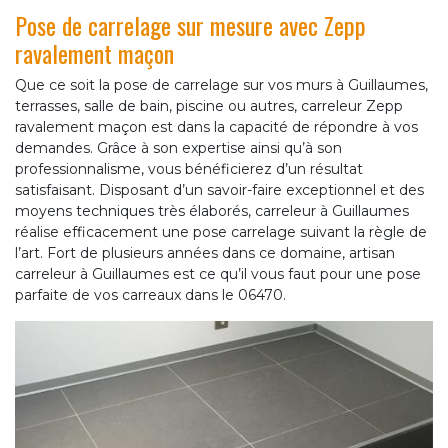
Pose de carrelage sur mesure avec Zepp
ravalement maçon
Que ce soit la pose de carrelage sur vos murs à Guillaumes,
terrasses, salle de bain, piscine ou autres, carreleur Zepp
ravalement maçon est dans la capacité de répondre à vos
demandes. Grâce à son expertise ainsi qu’à son
professionnalisme, vous bénéficierez d’un résultat
satisfaisant. Disposant d’un savoir-faire exceptionnel et des
moyens techniques très élaborés, carreleur à Guillaumes
réalise efficacement une pose carrelage suivant la règle de
l’art. Fort de plusieurs années dans ce domaine, artisan
carreleur à Guillaumes est ce qu’il vous faut pour une pose
parfaite de vos carreaux dans le 06470.