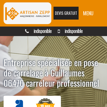
MENU
DEVIS GRATUIT
indisponible
indisponible
Entreprise spécialisée en pose
de carrelage à Guillaumes
06470 carreleur professionnel