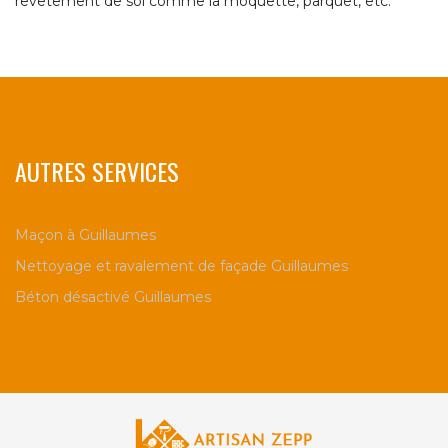
revêtement de sol comme la moquette, parquet, etc.
AUTRES SERVICES
Maçon à Guillaumes
Nettoyage et ravalement de façade Guillaumes
Béton désactivé Guillaumes