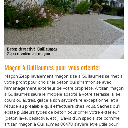
Maçon à Guillaumes pour vous orienter
Maçon Zepp ravalement maçon sise à Guillaumes se met à
votre profit pour choisir le béton qui s’harmonise avec
l’aménagement extérieur de votre propriété. Artisan maçon
à Guillaumes saura le modèle adapté à votre terrasse, allée,
cours ou autres, grâce à son savoir-faire exceptionnel et à
l’étude au préalable qu’il effectuera chez vous. Sachez qu’il
existe plusieurs types de béton pour orner votre extérieur
(béton lavé, désactivé, etc.). L’avis d’un spécialiste comme
artisan maçon à Guillaumes 06470 s’avère être utile pour