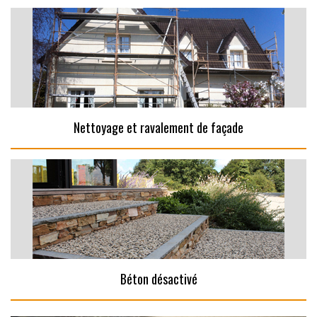
Nettoyage et ravalement de façade
Béton désactivé