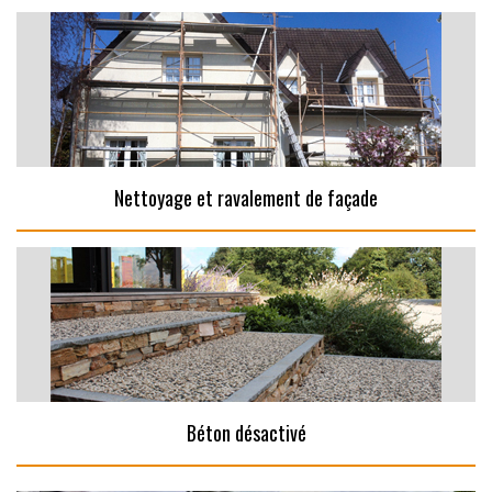
Nettoyage et ravalement de façade
Béton désactivé