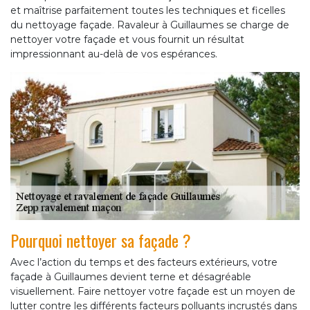
et maîtrise parfaitement toutes les techniques et ficelles
du nettoyage façade. Ravaleur à Guillaumes se charge de
nettoyer votre façade et vous fournit un résultat
impressionnant au-delà de vos espérances.
Pourquoi nettoyer sa façade ?
Avec l’action du temps et des facteurs extérieurs, votre
façade à Guillaumes devient terne et désagréable
visuellement. Faire nettoyer votre façade est un moyen de
lutter contre les différents facteurs polluants incrustés dans