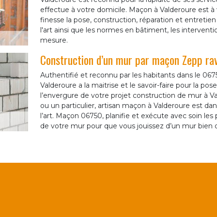
effectue à votre domicile. Maçon à Valderoure est à 
finesse la pose, construction, réparation et entreti
l'art ainsi que les normes en bâtiment, les intervent
mesure.
Construction d’un mur par maçon Zepp r
Authentifié et reconnu par les habitants dans le 
Valderoure a la maitrise et le savoir-faire pour la p
l’envergure de votre projet construction de mur à V
ou un particulier, artisan maçon à Valderoure est dans 
l’art. Maçon 06750, planifie et exécute avec soin les
de votre mur pour que vous jouissez d’un mur bien d