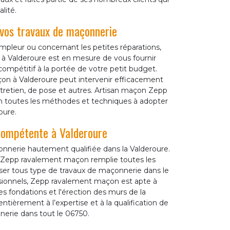
lité.
vos travaux de maçonnerie
ampleur ou concernant les petites réparations,
à Valderoure est en mesure de vous fournir
compétitif à la portée de votre petit budget.
on à Valderoure peut intervenir efficacement
ntretien, de pose et autres. Artisan maçon Zepp
on toutes les méthodes et techniques à adopter
oure.
compétente à Valderoure
nerie hautement qualifiée dans la Valderoure.
, Zepp ravalement maçon remplie toutes les
liser tous type de travaux de maçonnerie dans le
ionnels, Zepp ravalement maçon est apte à
les fondations et l'érection des murs de la
ntièrement à l’expertise et à la qualification de
erie dans tout le 06750.