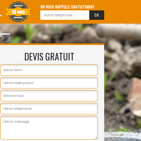
ON VOUS RAPPELLE GRATUITEMENT
DEVIS GRATUIT