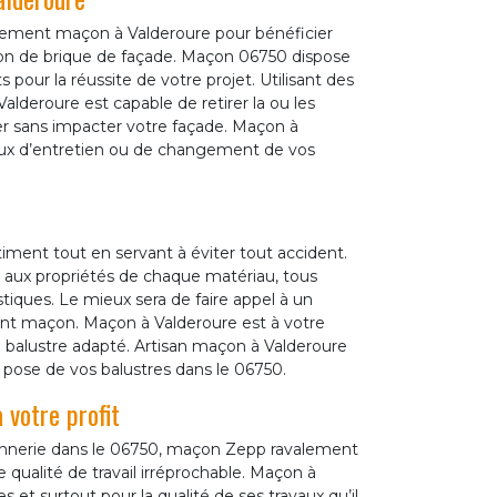
alement maçon à Valderoure pour bénéficier
tion de brique de façade. Maçon 06750 dispose
 pour la réussite de votre projet. Utilisant des
lderoure est capable de retirer la ou les
er sans impacter votre façade. Maçon à
avaux d’entretien ou de changement de vos
timent tout en servant à éviter tout accident.
nt aux propriétés de chaque matériau, tous
tiques. Le mieux sera de faire appel à un
t maçon. Maçon à Valderoure est à votre
de balustre adapté. Artisan maçon à Valderoure
pose de vos balustres dans le 06750.
votre profit
nnerie dans le 06750, maçon Zepp ravalement
qualité de travail irréprochable. Maçon à
s et surtout pour la qualité de ses travaux qu’il