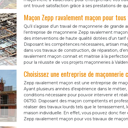
ont trouvé satisfaction grâce à ses prestations de qua
Maçon Zepp ravalement maçon pour tous 
Qu’il s’agisse d’un travail de maçonnerie de grande 
l’entreprise de maçonnerie Zepp ravalement maçon 
des interventions de haute qualité dotées d’un tarif 
Disposant les compétences nécessaires, artisan maç
dans vos travaux de construction, de réparation, d’e
ravalement maçon connait et maitrise à la perfecti
pour la réussite de vos projets maçonneries à Valder
Choisissez une entreprise de maçonnerie 
Zepp ravalement maçon est une entreprise de maçon
Ayant plusieurs années d’expérience dans le métier
conditions nécessaire pour pouvoir intervenir et réa
06750. Disposant des maçon compétents et profess
réaliser des travaux lourds tels que le terrassement, 
maison individuelle. En effet, vous pouvez donc fier e
Zepp ravalement maçon pour vos travaux de maçonn