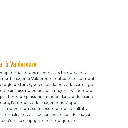
al à Valderoure
 exceptionnel et des moyens techniques très
ement maçon à Valderoure réalise efficacement
 règle de l’art. Que ce soit la pose de carrelage
e de bain, piscine ou autres, maçon à Valderoure
lir. Forte de plusieurs années dans le domaine
roure, l’entreprise de maçonnerie Zepp
s interventions sur mesure et des résultats
ofessionnalismes et aux compétences de maçon
erez d’un accompagnement de qualité.