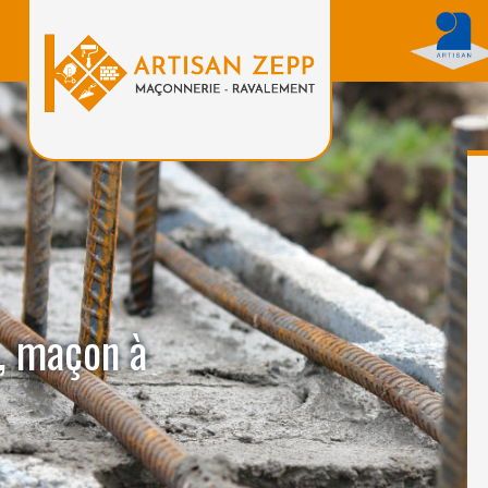
, maçon à