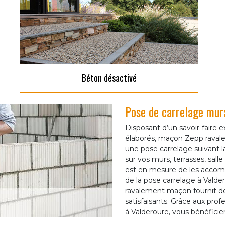
Béton désactivé
Pose de carrelage mur
Disposant d’un savoir-faire
élaborés, maçon Zepp raval
une pose carrelage suivant la
sur vos murs, terrasses, sall
est en mesure de les accomp
de la pose carrelage à Valde
ravalement maçon fournit de
satisfaisants. Grâce aux pr
à Valderoure, vous bénéfici