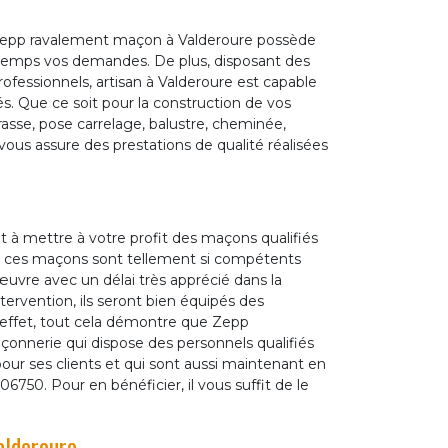
 Zepp ravalement maçon à Valderoure possède
 temps vos demandes. De plus, disposant des
fessionnels, artisan à Valderoure est capable
. Que ce soit pour la construction de vos
rasse, pose carrelage, balustre, cheminée,
ous assure des prestations de qualité réalisées
t à mettre à votre profit des maçons qualifiés
, ces maçons sont tellement si compétents
œuvre avec un délai très apprécié dans la
intervention, ils seront bien équipés des
 effet, tout cela démontre que Zepp
nnerie qui dispose des personnels qualifiés
 pour ses clients et qui sont aussi maintenant en
750. Pour en bénéficier, il vous suffit de le
alderoure