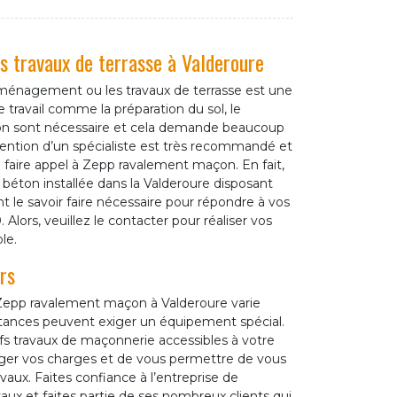
s travaux de terrasse à Valderoure
’aménagement ou les travaux de terrasse est une
 travail comme la préparation du sol, le
ton sont nécessaire et cela demande beaucoup
rvention d’un spécialiste est très recommandé et
de faire appel à Zepp ravalement maçon. En fait,
éton installée dans la Valderoure disposant
t le savoir faire nécessaire pour répondre à vos
lors, veuillez le contacter pour réaliser vos
le.
rs
 Zepp ravalement maçon à Valderoure varie
onstances peuvent exiger un équipement spécial.
fs travaux de maçonnerie accessibles à votre
léger vos charges et de vous permettre de vous
aux. Faites confiance à l’entreprise de
ux et faites partie de ses nombreux clients qui