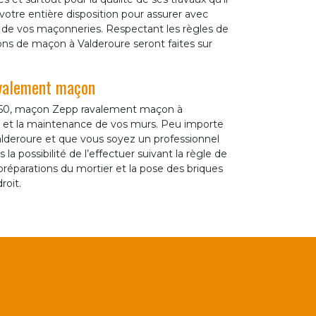
votre entière disposition pour assurer avec
en de vos maçonneries. Respectant les règles de
ions de maçon à Valderoure seront faites sur
avalement maçon
06750, maçon Zepp ravalement maçon à
ose et la maintenance de vos murs. Peu importe
alderoure et que vous soyez un professionnel
la possibilité de l’effectuer suivant la règle de
 préparations du mortier et la pose des briques
roit.