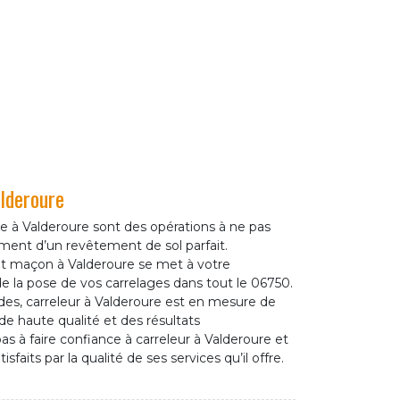
lderoure
e à Valderoure sont des opérations à ne pas
ement d’un revêtement de sol parfait.
nt maçon à Valderoure se met à votre
de la pose de vos carrelages dans tout le 06750.
s, carreleur à Valderoure est en mesure de
de haute qualité et des résultats
as à faire confiance à carreleur à Valderoure et
sfaits par la qualité de ses services qu’il offre.