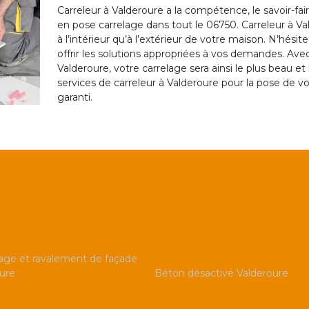
Carreleur à Valderoure a la compétence, le savoir-fa
en pose carrelage dans tout le 06750. Carreleur à Val
à l’intérieur qu’à l’extérieur de votre maison. N’hésit
offrir les solutions appropriées à vos demandes. Av
Valderoure, votre carrelage sera ainsi le plus beau et le
services de carreleur à Valderoure pour la pose de vo
garanti.
ge et ravalement de façade
ure
Béton désactivé Valderoure