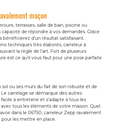
 ravalement maçon
oure, terrasses, salle de bain, piscine ou
a capacité de répondre à vos demandes. Grâce
 bénéficierez d’un résultat satisfaisant.
ns techniques très élaborés, carreleur à
vant la règle de l’art. Fort de plusieurs
re est ce qu’il vous faut pour une pose parfaite
n sol ou ses murs du fait de son robuste et de
. Le carrelage se démarque des autres
acile à entretenir et s’adapte à tous les
 avec tous les éléments de votre maison. Quel
avoir dans le 06750, carreleur Zepp ravalement
 pour les mettre en place.