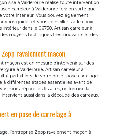
n sise à Valderoure réalise toute intervention
isan carreleur à Valderoure fera en sorte que
de votre intérieur. Vous pouvez également
 vous guider et vous conseiller sur le choix
 intérieur dans le 06750. Artisan carreleur à
 des moyens techniques très innovants et des
r Zepp ravalement maçon
t maçon est en mesure d’intervenir sur des
ergure à Valderoure. Artisan carreleur à
ultat parfait lors de votre projet pose carrelage
 à différentes étapes essentielles avant de
vos murs, répare les fissures, uniformise la
re intervient aussi dans la découpe des carreaux,
pert en pose de carrelage à
lage, l’entreprise Zepp ravalement maçon à