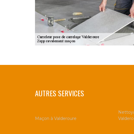
AUTRES SERVICES
Nettoya
Maçon à Valderoure
Valdero