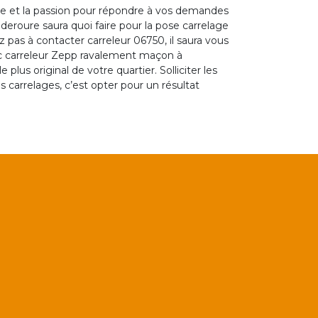
ire et la passion pour répondre à vos demandes
deroure saura quoi faire pour la pose carrelage
ez pas à contacter carreleur 06750, il saura vous
ec carreleur Zepp ravalement maçon à
 plus original de votre quartier. Solliciter les
s carrelages, c’est opter pour un résultat