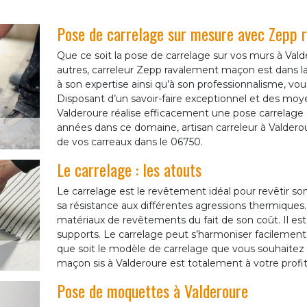
Pose de carrelage sur mesure avec Zepp
Que ce soit la pose de carrelage sur vos murs à Valder
autres, carreleur Zepp ravalement maçon est dans l
à son expertise ainsi qu’à son professionnalisme, vous
Disposant d’un savoir-faire exceptionnel et des moye
Valderoure réalise efficacement une pose carrelage sui
années dans ce domaine, artisan carreleur à Valderou
de vos carreaux dans le 06750.
Le carrelage : les atouts
Le carrelage est le revêtement idéal pour revêtir so
sa résistance aux différentes agressions thermiques
matériaux de revêtements du fait de son coût. Il est f
supports. Le carrelage peut s’harmoniser facilement
que soit le modèle de carrelage que vous souhaitez 
maçon sis à Valderoure est totalement à votre profit
Pose de moquettes à Valderoure