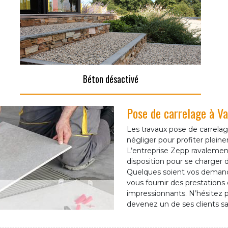
Béton désactivé
Pose de carrelage à Va
Les travaux pose de carrelag
négliger pour profiter plein
L’entreprise Zepp ravaleme
disposition pour se charger 
Quelques soient vos demande
vous fournir des prestations 
impressionnants. N’hésitez p
devenez un de ses clients sati