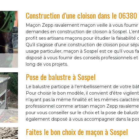
Construction d’une cloison dans le 06380
Maçon Zepp ravalement maçon veille à vous fournir l
demandes en construction de cloison à Sospel. L’e
profit ses artisans maçons pour étudier la faisabilité
Qu’il s’agisse d’une construction de cloison pour sé
usage particulier, maçon à Sospel est ce qu’il vous
disposé à vous fournir des conseils professionnels
long de vos projets.
Pose de balustre à Sospel
Le balustre participe à l’embellissement de votre bâ
Pour choisir le bon modèle, il convient d'être vigile
n'ayant pas la même finalité et les mêmes caractéris
professionnel comme artisan maçon Zepp ravalemen
pour vous conseiller sur le choix et la pose de balus
également disposé à vous accompagner dans la pose
Faites le bon choix de maçon à Sospel