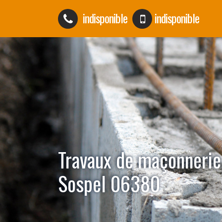
indisponible
indisponible
Travaux de maçonnerie
Sospel 06380