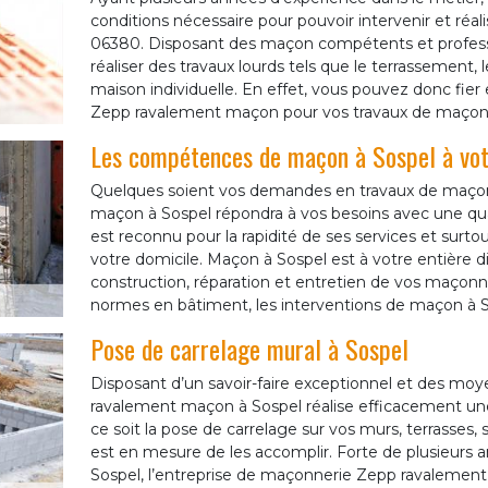
conditions nécessaire pour pouvoir intervenir et réa
06380. Disposant des maçon compétents et profess
réaliser des travaux lourds tels que le terrassement, 
maison individuelle. En effet, vous pouvez donc fier e
Zepp ravalement maçon pour vos travaux de maçonn
Les compétences de maçon à Sospel à votr
Quelques soient vos demandes en travaux de maço
maçon à Sospel répondra à vos besoins avec une qual
est reconnu pour la rapidité de ses services et surtou
votre domicile. Maçon à Sospel est à votre entière di
construction, réparation et entretien de vos maçonner
normes en bâtiment, les interventions de maçon à S
Pose de carrelage mural à Sospel
Disposant d’un savoir-faire exceptionnel et des mo
ravalement maçon à Sospel réalise efficacement une 
ce soit la pose de carrelage sur vos murs, terrasses, 
est en mesure de les accomplir. Forte de plusieurs 
Sospel, l’entreprise de maçonnerie Zepp ravalement