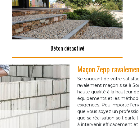
Béton désactivé
Maçon Zepp ravalement
Se souciant de votre satisfa
ravalement maçon sise à Sos
haute qualité à la hauteur d
équipements et les méthodes
exigences. Peu importe l’en
que vous soyez un profession
que sa réalisation soit parfa
à intervenir efficacement et