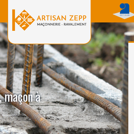
, maçon à