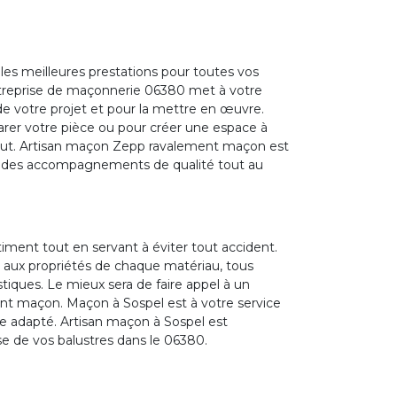
es meilleures prestations pour toutes vos
ntreprise de maçonnerie 06380 met à votre
 de votre projet et pour la mettre en œuvre.
parer votre pièce ou pour créer une espace à
 faut. Artisan maçon Zepp ravalement maçon est
 et des accompagnements de qualité tout au
timent tout en servant à éviter tout accident.
nt aux propriétés de chaque matériau, tous
tiques. Le mieux sera de faire appel à un
t maçon. Maçon à Sospel est à votre service
tre adapté. Artisan maçon à Sospel est
 de vos balustres dans le 06380.