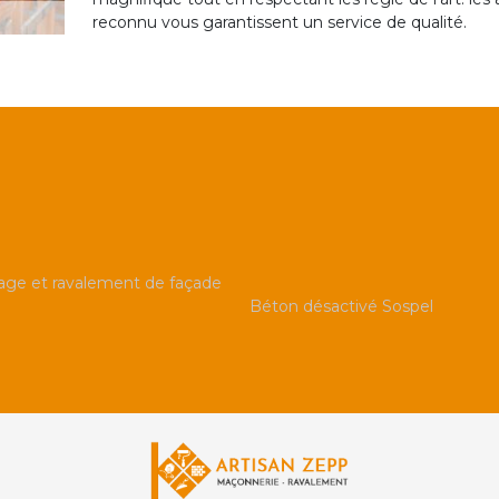
reconnu vous garantissent un service de qualité.
ge et ravalement de façade
Béton désactivé Sospel