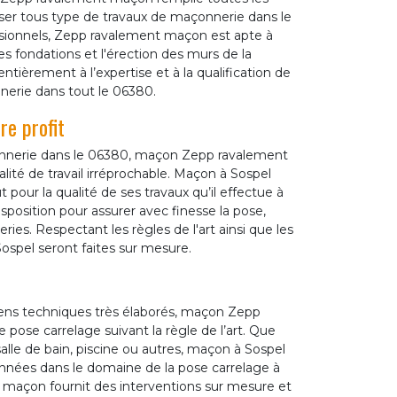
liser tous type de travaux de maçonnerie dans le
ionnels, Zepp ravalement maçon est apte à
les fondations et l'érection des murs de la
ntièrement à l’expertise et à la qualification de
erie dans tout le 06380.
e profit
nnerie dans le 06380, maçon Zepp ravalement
ité de travail irréprochable. Maçon à Sospel
t pour la qualité de ses travaux qu’il effectue à
sposition pour assurer avec finesse la pose,
ies. Respectant les règles de l'art ainsi que les
ospel seront faites sur mesure.
yens techniques très élaborés, maçon Zepp
pose carrelage suivant la règle de l’art. Que
salle de bain, piscine ou autres, maçon à Sospel
années dans le domaine de la pose carrelage à
 maçon fournit des interventions sur mesure et