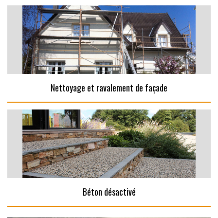
Nettoyage et ravalement de façade
Béton désactivé