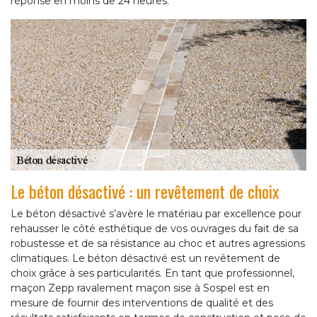
réponse en moins de 24 heures.
Le béton désactivé : un revêtement de choix
Le béton désactivé s’avère le matériau par excellence pour
rehausser le côté esthétique de vos ouvrages du fait de sa
robustesse et de sa résistance au choc et autres agressions
climatiques. Le béton désactivé est un revêtement de
choix grâce à ses particularités. En tant que professionnel,
maçon Zepp ravalement maçon sise à Sospel est en
mesure de fournir des interventions de qualité et des