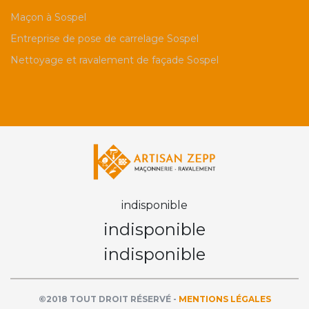
Maçon à Sospel
Entreprise de pose de carrelage Sospel
Nettoyage et ravalement de façade Sospel
indisponible
indisponible
indisponible
©2018 TOUT DROIT RÉSERVÉ -
MENTIONS LÉGALES