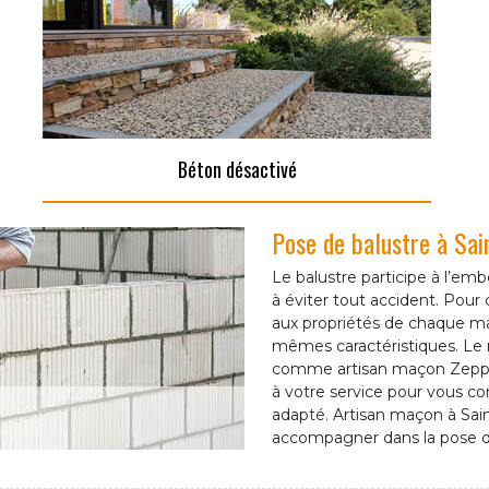
Béton désactivé
Pose de balustre à Sain
Le balustre participe à l’em
à éviter tout accident. Pour c
aux propriétés de chaque mat
mêmes caractéristiques. Le m
comme artisan maçon Zepp r
à votre service pour vous con
adapté. Artisan maçon à Sai
accompagner dans la pose de