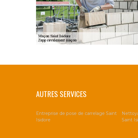
AUTRES SERVICES
Entreprise de pose de carrelage Saint
Nettoya
Isidore
Saint Is