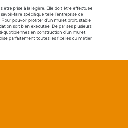
 être prise à la légère. Elle doit être effectuée
voir-faire spécifique telle l’entreprise de
our pouvoir profiter d’un muret droit, stable
ndation soit bien exécutée. De par ses plusieurs
si-quotidiennes en construction d’un muret
ise parfaitement toutes les ficelles du métier.