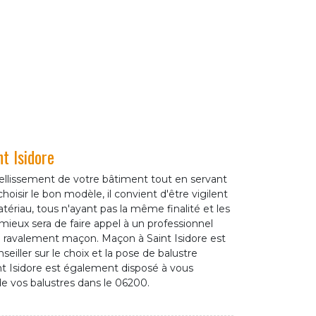
t Isidore
bellissement de votre bâtiment tout en servant
hoisir le bon modèle, il convient d'être vigilent
ériau, tous n'ayant pas la même finalité et les
ieux sera de faire appel à un professionnel
avalement maçon. Maçon à Saint Isidore est
seiller sur le choix et la pose de balustre
nt Isidore est également disposé à vous
 vos balustres dans le 06200.