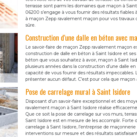
terrasse sont parmi les domaines que maçon à Saint I
06200 s’engage à vous fournir des résultats fiables 
à maçon Zepp ravalement maçon pour vos travaux de 
sûre.
Construction d’une dalle en béton avec 
Le savoir-faire de maçon Zepp ravalement maçon e
construction de dalle en béton à Saint Isidore et ses
béton que vous souhaitez à avoir, maçon à Saint Isid
plusieurs années dans la construction d’une dalle en
capacité de vous fournir des résultats impeccables. 
présenter aucun défaut. C’est pour cela que maçon à 
Pose de carrelage mural à Saint Isidore
Disposant d’un savoir-faire exceptionnel et des mo
ravalement maçon à Saint Isidore réalise efficacement
Que ce soit la pose de carrelage sur vos murs, terras
Saint Isidore est en mesure de les accomplir. Forte
carrelage à Saint Isidore, l’entreprise de maçonner
interventions sur mesure et des résultats satisfaisan