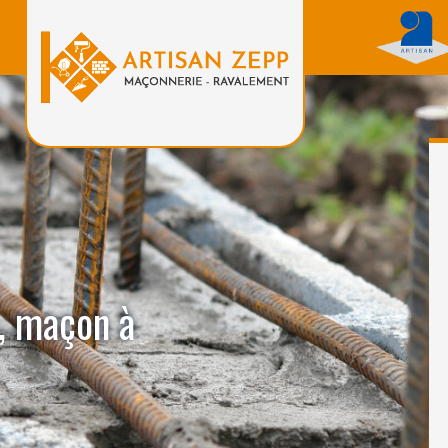
, maçon à