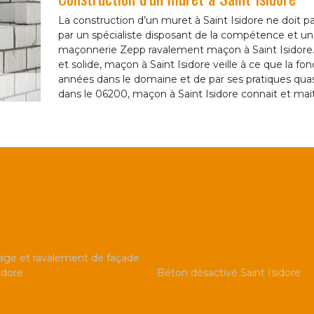
La construction d’un muret à Saint Isidore ne doit pas
par un spécialiste disposant de la compétence et un sa
maçonnerie Zepp ravalement maçon à Saint Isidore. P
et solide, maçon à Saint Isidore veille à ce que la fo
années dans le domaine et de par ses pratiques qua
dans le 06200, maçon à Saint Isidore connait et maitr
ge et ravalement de façade
idore
Béton désactivé Saint Isidore