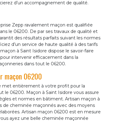
icierez d’un accompagnement de qualité.
treprise Zepp ravalement maçon est qualifiée
ns le 06200. De par ses travaux de qualité et
rantit des résultats parfaits suivant les normes
iciez d’un service de haute qualité à des tarifs
açon à Saint Isidore dispose le savoir-faire
 pour intervenir efficacement dans la
maçonneries dans tout le 06200.
par maçon 06200
 met entièrement à votre profit pour la
 le 06200. Maçon à Saint Isidore vous assure
ègles et normes en bâtiment. Artisan maçon à
duits de cheminée maçonnés avec des moyens
élaborées. Artisan maçon 06200 est en mesure
ue vous ayez une belle cheminée maçonnée