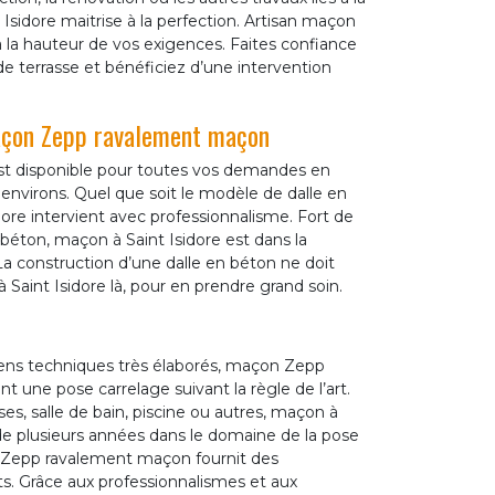
sidore maitrise à la perfection. Artisan maçon
à la hauteur de vos exigences. Faites confiance
terrasse et bénéficiez d’une intervention
maçon Zepp ravalement maçon
st disponible pour toutes vos demandes en
 environs. Quel que soit le modèle de dalle en
ore intervient avec professionnalisme. Fort de
 béton, maçon à Saint Isidore est dans la
La construction d’une dalle en béton ne doit
Saint Isidore là, pour en prendre grand soin.
yens techniques très élaborés, maçon Zepp
 une pose carrelage suivant la règle de l’art.
ses, salle de bain, piscine ou autres, maçon à
 de plusieurs années dans le domaine de la pose
ie Zepp ravalement maçon fournit des
ts. Grâce aux professionnalismes et aux