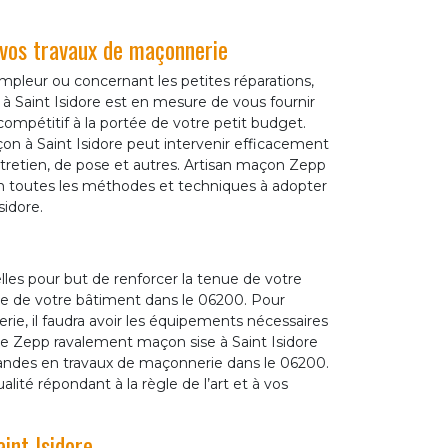
vos travaux de maçonnerie
ampleur ou concernant les petites réparations,
 Saint Isidore est en mesure de vous fournir
compétitif à la portée de votre petit budget.
n à Saint Isidore peut intervenir efficacement
ntretien, de pose et autres. Artisan maçon Zepp
on toutes les méthodes et techniques à adopter
sidore.
les pour but de renforcer la tenue de votre
que de votre bâtiment dans le 06200. Pour
rie, il faudra avoir les équipements nécessaires
rise Zepp ravalement maçon sise à Saint Isidore
andes en travaux de maçonnerie dans le 06200.
lité répondant à la règle de l’art et à vos
int Isidore