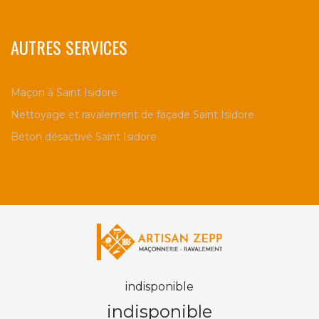
AUTRES SERVICES
Maçon à Saint Isidore
Nettoyage et ravalement de façade Saint Isidore
Béton désactivé Saint Isidore
indisponible
indisponible