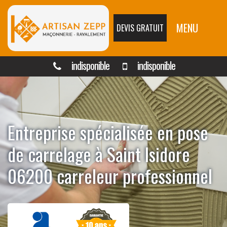
MENU
DEVIS GRATUIT
indisponible
indisponible
Entreprise spécialisée en pose
de carrelage à Saint Isidore
06200 carreleur professionnel