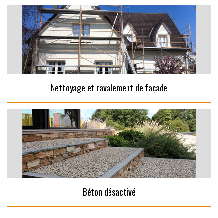
Nettoyage et ravalement de façade
Béton désactivé