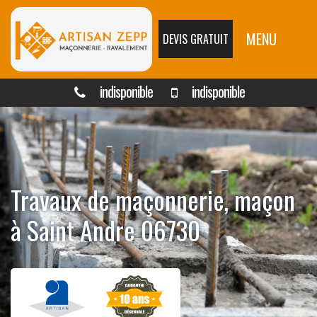
MENU
DEVIS GRATUIT
indisponible
indisponible
Travaux de maçonnerie, maçon
à Saint Andre 06730