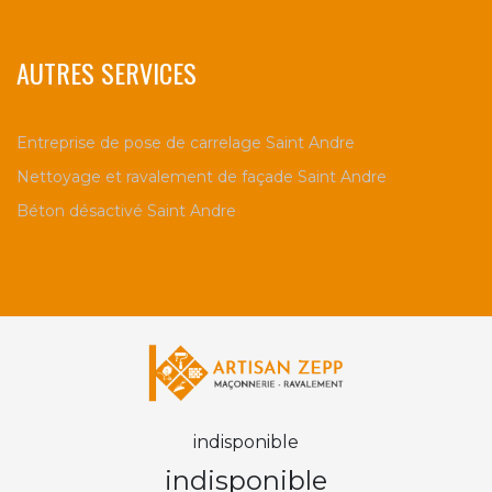
AUTRES SERVICES
Entreprise de pose de carrelage Saint Andre
Nettoyage et ravalement de façade Saint Andre
Béton désactivé Saint Andre
indisponible
indisponible