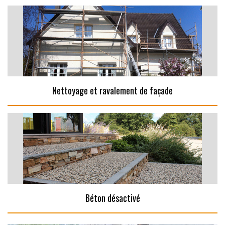
Nettoyage et ravalement de façade
Béton désactivé