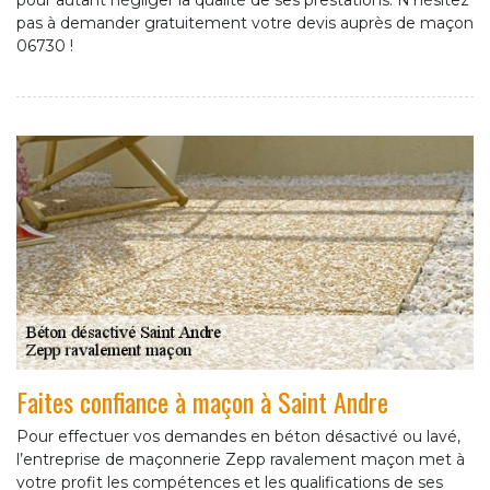
pour autant négliger la qualité de ses prestations. N’hésitez
pas à demander gratuitement votre devis auprès de maçon
06730 !
Faites confiance à maçon à Saint Andre
Pour effectuer vos demandes en béton désactivé ou lavé,
l’entreprise de maçonnerie Zepp ravalement maçon met à
votre profit les compétences et les qualifications de ses