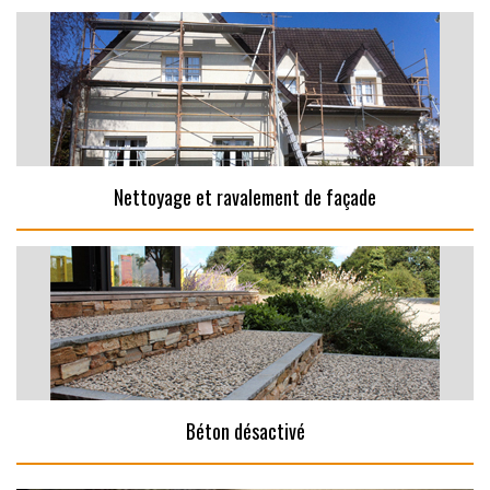
Nettoyage et ravalement de façade
Béton désactivé