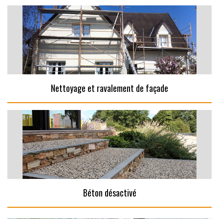
Nettoyage et ravalement de façade
Béton désactivé