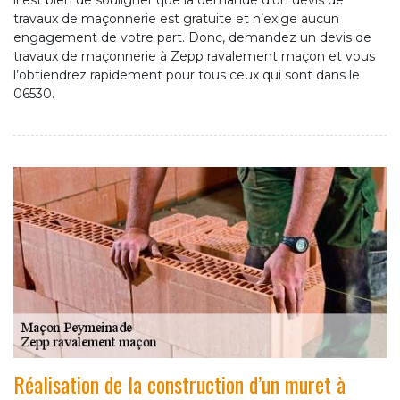
il est bien de souligner que la demande d’un devis de
travaux de maçonnerie est gratuite et n’exige aucun
engagement de votre part. Donc, demandez un devis de
travaux de maçonnerie à Zepp ravalement maçon et vous
l’obtiendrez rapidement pour tous ceux qui sont dans le
06530.
Réalisation de la construction d’un muret à