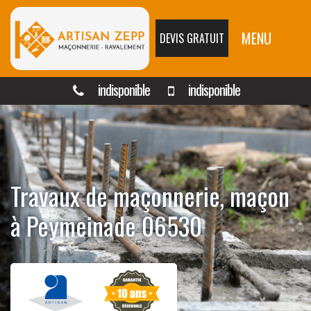
MENU
DEVIS GRATUIT
indisponible
indisponible
Travaux de maçonnerie, maçon
à Peymeinade 06530