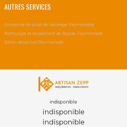
AUTRES SERVICES
Entreprise de pose de carrelage Peymeinade
Nettoyage et ravalement de façade Peymeinade
Béton désactivé Peymeinade
indisponible
indisponible
indisponible