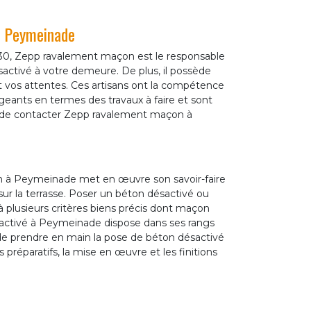
 à Peymeinade
30, Zepp ravalement maçon est le responsable
ésactivé à votre demeure. De plus, il possède
t vos attentes. Ces artisans ont la compétence
xigeants en termes des travaux à faire et sont
us de contacter Zepp ravalement maçon à
 à Peymeinade met en œuvre son savoir-faire
r la terrasse. Poser un béton désactivé ou
 plusieurs critères biens précis dont maçon
sactivé à Peymeinade dispose dans ses rangs
e prendre en main la pose de béton désactivé
préparatifs, la mise en œuvre et les finitions