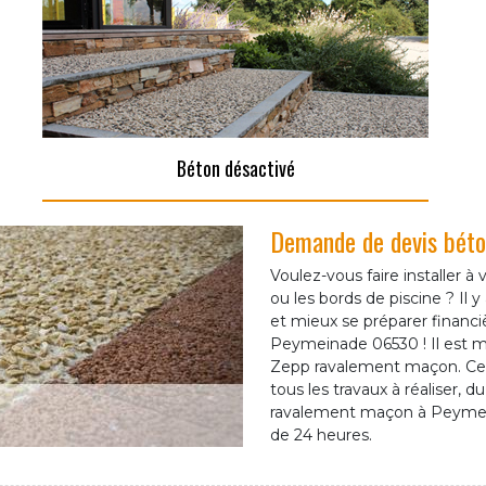
Béton désactivé
Demande de devis béto
Voulez-vous faire installer à 
ou les bords de piscine ? Il 
et mieux se préparer finan
Peymeinade 06530 ! Il est 
Zepp ravalement maçon. Cert
tous les travaux à réaliser, 
ravalement maçon à Peymei
de 24 heures.