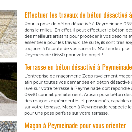
Effectuer les travaux de béton désactivé
Pour la pose de béton désactivé à Peymeinade 065
dans le milieu. En effet, il peut effectuer le béton d
des meilleurs artisans pour procéder à vos besoins e
essentielle pour les travaux. De suite, ils sont très e
toujours à l’écoute de vos souhaits. N’attendez pl
Peymeinade 06530 pour votre projet !
Terrasse en béton désactivé à Peymeinade
L’entreprise de maçonnerie Zepp ravalement maçon
afin pour toutes vos demandes en béton désactivé su
lavé sur votre terrasse à Peymeinade doit répondre à
06530 connait parfaitement. Artisan pose béton dé
des maçons expérimentés et passionnés, capables d
sur votre terrasse. Maçon à Peymeinade respecte les 
pour une pose parfaite sur votre terrasse.
Maçon à Peymeinade pour vous orienter