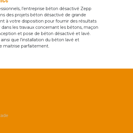
ssionnels, l’entreprise béton désactivé Zepp
s des projets béton désactivé de grande
 votre disposition pour fournir des résultats
er dans les travaux concernant les bétons, maçon
ception et pose de béton désactivé et lavé.
insi que l’installation du béton lavé et
 maitrise parfaitement.
çade