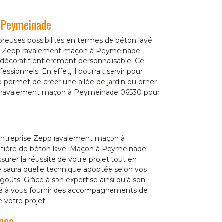
à Peymeinade
uses possibilités en termes de béton lavé.
c Zepp ravalement maçon à Peymeinade
 décoratif entièrement personnalisable. Ce
essionnels. En effet, il pourrait servir pour
é permet de créer une allée de jardin ou orner
epp ravalement maçon à Peymeinade 06530 pour
entreprise Zepp ravalement maçon à
atière de béton lavé. Maçon à Peymeinade
assurer la réussite de votre projet tout en
 saura quelle technique adoptée selon vos
oûts. Grâce à son expertise ainsi qu’à son
sé à vous fournir des accompagnements de
 votre projet.
ence