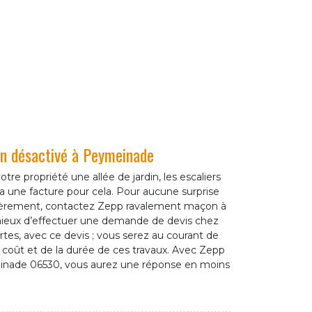
n désactivé à Peymeinade
votre propriété une allée de jardin, les escaliers
y a une facture pour cela. Pour aucune surprise
cièrement, contactez Zepp ravalement maçon à
mieux d’effectuer une demande de devis chez
es, avec ce devis ; vous serez au courant de
du coût et de la durée de ces travaux. Avec Zepp
nade 06530, vous aurez une réponse en moins