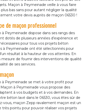
dgets. Maçon à Peymeinade veille à vous faire
 plus bas sans pour autant négliger la qualité
itement votre devis auprès de maçon 06530 !
pe de maçon professionnel
 à Peymeinade dispose dans ses rangs des
ont dotés de plusieurs années d’expérience et
écessaires pour tous vos projets béton
s à Peymeinade ont été sélectionnés pour
’un résultat à la hauteur de vos attentes. En
mesure de fournir des interventions de qualité
alité de ses services.
 maçon
 à Peymeinade se met à votre profit pour
30. Maçon à Peymeinade vous propose des
’adaptent à vos budgets et à vos demandes. En
e béton lavé dans le 06530, vous êtes sûr de
rez-vous, maçon Zepp ravalement maçon est un
e très pointu pour pouvoir réaliser vos projets