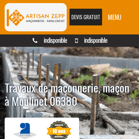
MENU
DEVIS GRATUIT
indisponible
indisponible
Travaux de maçonnerie, maçon
à Moulinet 06380