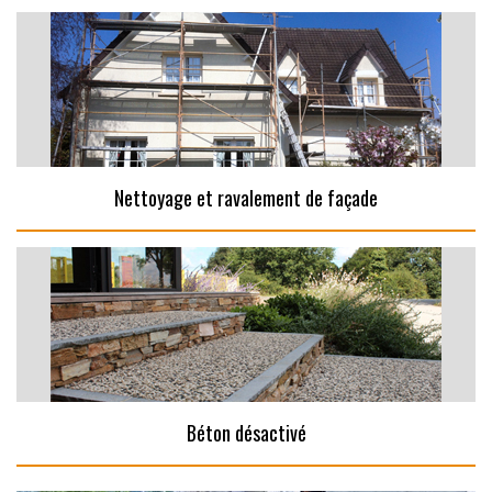
Nettoyage et ravalement de façade
Béton désactivé