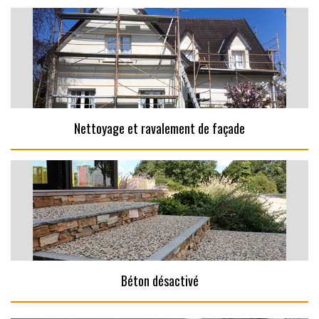
Nettoyage et ravalement de façade
Béton désactivé