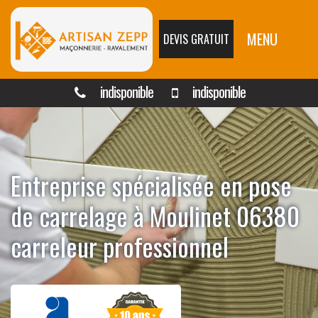
MENU
DEVIS GRATUIT
indisponible
indisponible
Entreprise spécialisée en pose
de carrelage à Moulinet 06380
carreleur professionnel