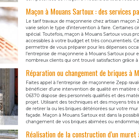
Maçon à Mouans Sartoux : des services pa
Le tarif travaux de maçonnerie chez artisan maço
varie selon le type d’intervention à faire. Certaine
spécial. Toutefois, maçon à Mouans Sartoux vous pr
accessibles à votre budget et très concurrentiels. Ce
permettre de vous préparer pour les dépenses occas
l’entreprise de maçonnerie à Mouans Sartoux pour en
nombreux clients qui ont trouvé satisfaction grâce à 
Réparation ou changement de briques à 
Faites appel à l’entreprise de maçonnerie Zepp ra
bénéficier d’une intervention de qualité en matière
06370 dispose des personnels qualifiés et des matéri
projet. Utilisant des techniques et des moyens trè
de retirer la ou les briques détériorées sur votre mu
façade. Maçon à Mouans Sartoux est dans la possibili
changement de vos briques abimées ou endomma
Réalisation de la construction d’un muret