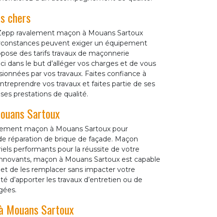
s chers
n Zepp ravalement maçon à Mouans Sartoux
s circonstances peuvent exiger un équipement
opose des tarifs travaux de maçonnerie
ci dans le but d’alléger vos charges et de vous
ionnées par vos travaux. Faites confiance à
treprendre vos travaux et faites partie de ses
ses prestations de qualité.
Mouans Sartoux
valement maçon à Mouans Sartoux pour
 de réparation de brique de façade. Maçon
els performants pour la réussite de votre
s innovants, maçon à Mouans Sartoux est capable
r et de les remplacer sans impacter votre
té d’apporter les travaux d’entretien ou de
gées.
 à Mouans Sartoux