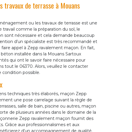
s travaux de terrasse à Mouans
’aménagement ou les travaux de terrasse est une
 travail comme la préparation du sol, le
ton sont nécessaire et cela demande beaucoup
rvention d’un spécialiste est très recommandé et
de faire appel à Zepp ravalement maçon. En fait,
béton installée dans la Mouans Sartoux
és qui ont le savoir faire nécessaire pour
tout le 06370. Alors, veuillez le contacter
e condition possible.
x
yens techniques très élaborés, maçon Zepp
ment une pose carrelage suivant la règle de
errasses, salle de bain, piscine ou autres, maçon
orte de plusieurs années dans le domaine de la
maçonnerie Zepp ravalement maçon fournit des
ts. Grâce aux professionnalismes et aux
éficierez d’un accompagnement de qualité.