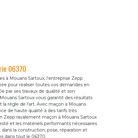
rie 06370
es à Mouans Sartoux, l’entreprise Zepp
iée pour réaliser toutes vos demandes en
e par ses travaux de qualité et son
Mouans Sartoux vous garantit des résultats
et la règle de l’art. Avec maçon à Mouans
ice de haute qualité à des tarifs très
çon Zepp ravalement maçon à Mouans Sartoux
testé et les matériels performants nécessaires
 dans la construction, pose, réparation et
s dans tout le 06370.