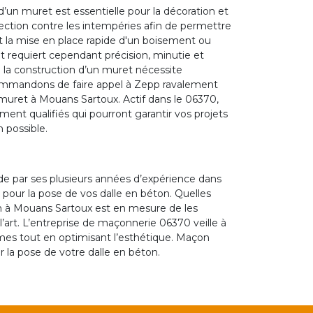
’un muret est essentielle pour la décoration et
rotection contre les intempéries afin de permettre
t la mise en place rapide d'un boisement ou
et requiert cependant précision, minutie et
de la construction d’un muret nécessite
ecommandons de faire appel à Zepp ravalement
muret à Mouans Sartoux. Actif dans le 06370,
t qualifiés qui pourront garantir vos projets
 possible.
 par ses plusieurs années d’expérience dans
 pour la pose de vos dalle en béton. Quelles
on à Mouans Sartoux est en mesure de les
l’art. L’entreprise de maçonnerie 06370 veille à
rmes tout en optimisant l’esthétique. Maçon
 la pose de votre dalle en béton.