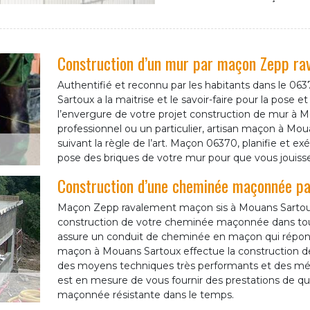
Construction d’un mur par maçon Zepp r
Authentifié et reconnu par les habitants dans le 
Sartoux a la maitrise et le savoir-faire pour la pose
l’envergure de votre projet construction de mur à 
professionnel ou un particulier, artisan maçon à Moua
suivant la règle de l’art. Maçon 06370, planifie et ex
pose des briques de votre mur pour que vous jouisse
Construction d’une cheminée maçonnée p
Maçon Zepp ravalement maçon sis à Mouans Sartoux 
construction de votre cheminée maçonnée dans to
assure un conduit de cheminée en maçon qui répond
maçon à Mouans Sartoux effectue la construction 
des moyens techniques très performants et des mé
est en mesure de vous fournir des prestations de q
maçonnée résistante dans le temps.