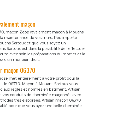
avalement maçon
06370, maçon Zepp ravalement maçon à Mouans
 et la maintenance de vos murs. Peu importe
Mouans Sartoux et que vous soyez un
ns Sartoux est dans la possibilité de l’effectuer
écute avec soin les préparations du mortier et la
z d’un mur bien droit.
ar maçon 06370
se met entièrement à votre profit pour la
ut le 06370. Maçon à Mouans Sartoux vous
 aux règles et normes en bâtiment. Artisan
de vos conduits de cheminée maçonnés avec
thodes très élaborées. Artisan maçon 06370
ualité pour que vous ayez une belle cheminée