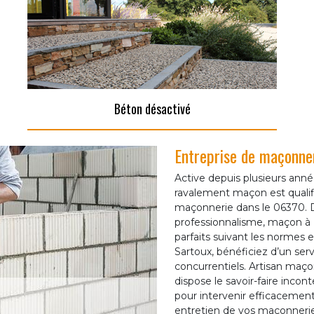
Béton désactivé
Entreprise de maçonne
Active depuis plusieurs anné
ravalement maçon est qualif
maçonnerie dans le 06370. D
professionnalisme, maçon à 
parfaits suivant les normes 
Sartoux, bénéficiez d’un serv
concurrentiels. Artisan ma
dispose le savoir-faire incon
pour intervenir efficacement
entretien de vos maçonnerie