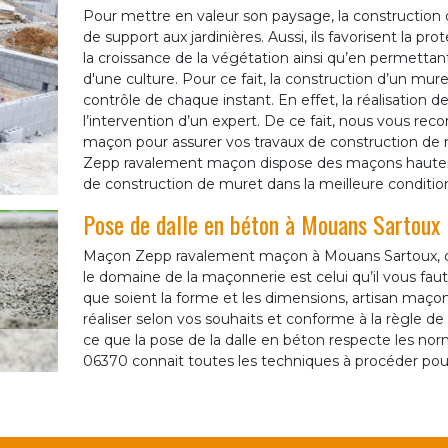
Pour mettre en valeur son paysage, la construction d
de support aux jardinières. Aussi, ils favorisent la p
la croissance de la végétation ainsi qu’en permettan
d'une culture. Pour ce fait, la construction d’un mur
contrôle de chaque instant. En effet, la réalisation 
l’intervention d’un expert. De ce fait, nous vous r
maçon pour assurer vos travaux de construction de 
Zepp ravalement maçon dispose des maçons hautemen
de construction de muret dans la meilleure condition
Pose de dalle en béton à Mouans Sartoux
Maçon Zepp ravalement maçon à Mouans Sartoux, de
le domaine de la maçonnerie est celui qu’il vous faut
que soient la forme et les dimensions, artisan maç
réaliser selon vos souhaits et conforme à la règle de 
ce que la pose de la dalle en béton respecte les no
06370 connait toutes les techniques à procéder pour