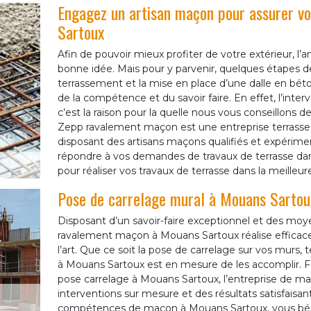
Engagez un artisan maçon pour assurer vo
Sartoux
Afin de pouvoir mieux profiter de votre extérieur, l
bonne idée. Mais pour y parvenir, quelques étapes de
terrassement et la mise en place d’une dalle en bé
de la compétence et du savoir faire. En effet, l’inte
c’est la raison pour la quelle nous vous conseillons 
Zepp ravalement maçon est une entreprise terrasse 
disposant des artisans maçons qualifiés et expériment
répondre à vos demandes de travaux de terrasse dans 
pour réaliser vos travaux de terrasse dans la meilleur
Pose de carrelage mural à Mouans Sartou
Disposant d’un savoir-faire exceptionnel et des mo
ravalement maçon à Mouans Sartoux réalise efficace
l’art. Que ce soit la pose de carrelage sur vos murs, t
à Mouans Sartoux est en mesure de les accomplir. F
pose carrelage à Mouans Sartoux, l’entreprise de 
interventions sur mesure et des résultats satisfaisan
compétences de maçon à Mouans Sartoux, vous bén