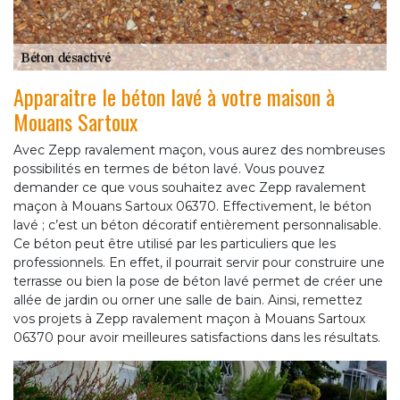
Apparaitre le béton lavé à votre maison à
Mouans Sartoux
Avec Zepp ravalement maçon, vous aurez des nombreuses
possibilités en termes de béton lavé. Vous pouvez
demander ce que vous souhaitez avec Zepp ravalement
maçon à Mouans Sartoux 06370. Effectivement, le béton
lavé ; c’est un béton décoratif entièrement personnalisable.
Ce béton peut être utilisé par les particuliers que les
professionnels. En effet, il pourrait servir pour construire une
terrasse ou bien la pose de béton lavé permet de créer une
allée de jardin ou orner une salle de bain. Ainsi, remettez
vos projets à Zepp ravalement maçon à Mouans Sartoux
06370 pour avoir meilleures satisfactions dans les résultats.