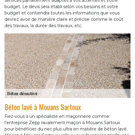
services parfaitement adaptés à vos attentes et votre
budget. Le devis sera établi selon vos besoins et votre
budget et contiendra toutes les informations que vous
devrez avoir de manière claire et précise comme le coût
des travaux, la durée des travaux, etc.
Béton lavé à Mouans Sartoux
Fiez-vous à un spécialiste en maçonnerie comme
l’entreprise Zepp ravalement maçon à Mouans Sartoux
pour bénéficier du nec plus ultra en matière de béton lavé.