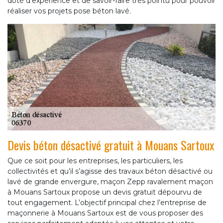
doté d'expérience et de savoir-faire très pointu pour pouvoir
réaliser vos projets pose béton lavé.
Devis béton désactivé gratuit à Mouans Sartoux
Que ce soit pour les entreprises, les particuliers, les
collectivités et qu’il s’agisse des travaux béton désactivé ou
lavé de grande envergure, maçon Zepp ravalement maçon
à Mouans Sartoux propose un devis gratuit dépourvu de
tout engagement. L’objectif principal chez l’entreprise de
maçonnerie à Mouans Sartoux est de vous proposer des