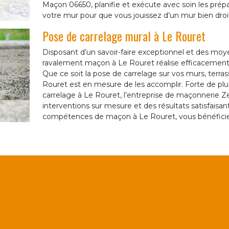
Maçon 06650, planifie et exécute avec soin les prépa
votre mur pour que vous jouissez d’un mur bien droi
Pose de carrelage mural à Le Rouret
Disposant d’un savoir-faire exceptionnel et des mo
ravalement maçon à Le Rouret réalise efficacement un
Que ce soit la pose de carrelage sur vos murs, terras
Rouret est en mesure de les accomplir. Forte de pl
carrelage à Le Rouret, l’entreprise de maçonnerie 
interventions sur mesure et des résultats satisfaisan
compétences de maçon à Le Rouret, vous bénéfici