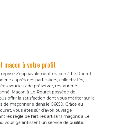
 maçon à votre profit
ntreprise Zepp ravalement maçon à Le Rouret
erie auprès des particuliers, collectivités,
vées soucieux de préserver, restaurer et
çonné. Maçon à Le Rouret possède de
us offrir la satisfaction dont vous mériter sur la
ets de maçonnerie dans le 06650. Grâce au
ouret, vous êtes sûr d’avoir ouvrage
t les règle de l’art. les artisans maçons à Le
nu vous garantissent un service de qualité.