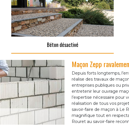
Béton désactivé
Maçon Zepp ravalement
Depuis forts longtemps, l’e
réalise des travaux de maçonn
entreprises publiques ou pri
entretenir leur ouvrage ma
l’expertise nécessaire pour vo
réalisation de tous vos proj
savoir-faire de maçon à Le R
magnifique tout en respectan
Rouret au savoir-faire recon