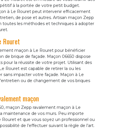
étitif à la portée de votre petit budget.
on à Le Rouret peut intervenir efficacement
ntretien, de pose et autres. Artisan maçon Zepp
on toutes les méthodes et techniques à adopter
ret.
e Rouret
alement maçon à Le Rouret pour bénéficier
ion de brique de façade. Maçon 06650 dispose
 pour la réussite de votre projet. Utilisant des
 Rouret est capable de retirer la ou les
er sans impacter votre façade. Maçon à Le
x d’entretien ou de changement de vos briques
avalement maçon
06650, maçon Zepp ravalement maçon à Le
 et la maintenance de vos murs. Peu importe
e Rouret et que vous soyez un professionnel ou
ssibilité de l’effectuer suivant la règle de l’art.