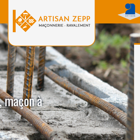
, maçon à