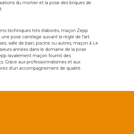
rations du mortier et la pose des briques de
t.
yens techniques très élaborés, maçon Zepp
e pose carrelage suivant la règle de l’art.
ses, salle de bain, piscine ou autres, maçon à Le
usieurs années dans le domaine de la pose
Zepp ravalement maçon fournit des
ts. Grâce aux professionnalismes et aux
erez d’un accompagnement de qualité.