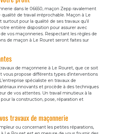
nnerie dans le 06650, maçon Zepp ravalement
ualité de travail irréprochable. Maçon à Le
 surtout pour la qualité de ses travaux qu’il
otre entière disposition pour assurer avec
en de vos maçonneries. Respectant les règles de
ions de maçon à Le Rouret seront faites sur
antes
ravaux de maçonnerie à Le Rouret, que ce soit
 vous propose différents types d’interventions
’entreprise spécialiste en travaux de
atériaux innovants et procède à des techniques
ur de vos attentes. Un travail minutieux à la
our la construction, pose, réparation et
vos travaux de maçonnerie
ampleur ou concernant les petites réparations,
à Le Rouret est en mesure de vous fournir des