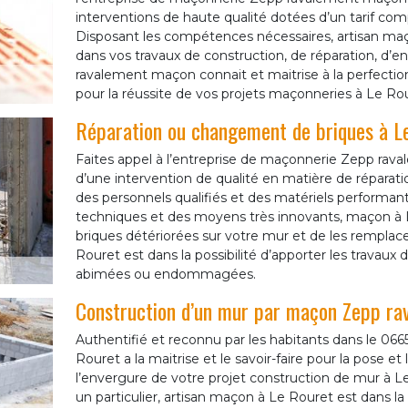
interventions de haute qualité dotées d’un tarif comp
Disposant les compétences nécessaires, artisan maç
dans vos travaux de construction, de réparation, d’e
ravalement maçon connait et maitrise à la perfecti
pour la réussite de vos projets maçonneries à Le Rou
Réparation ou changement de briques à L
Faites appel à l’entreprise de maçonnerie Zepp rav
d’une intervention de qualité en matière de réparat
des personnels qualifiés et des matériels performants
techniques et des moyens très innovants, maçon à Le
briques détériorées sur votre mur et de les remplac
Rouret est dans la possibilité d’apporter les travau
abimées ou endommagées.
Construction d’un mur par maçon Zepp r
Authentifié et reconnu par les habitants dans le 
Rouret a la maitrise et le savoir-faire pour la pose
l’envergure de votre projet construction de mur à L
un particulier, artisan maçon à Le Rouret est dans la po