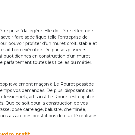
re prise à la légère. Elle doit être effectuée
voir-faire spécifique telle l’entreprise de
 pouvoir profiter d’un muret droit, stable et
n soit bien exécutée. De par ses plusieurs
si-quotidiennes en construction d’un muret
 parfaitement toutes les ficelles du métier.
 Zepp ravalement maçon à Le Rouret possède
 temps vos demandes. De plus, disposant des
fessionnels, artisan à Le Rouret est capable
. Que ce soit pour la construction de vos
rasse, pose carrelage, balustre, cheminée,
us assure des prestations de qualité réalisées
otre profit