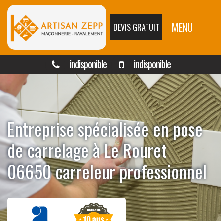
MENU
DEVIS GRATUIT
indisponible
indisponible
Entreprise spécialisée en pose
de carrelage à Le Rouret
06650 carreleur professionnel