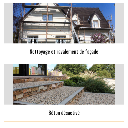
Nettoyage et ravalement de façade
Béton désactivé