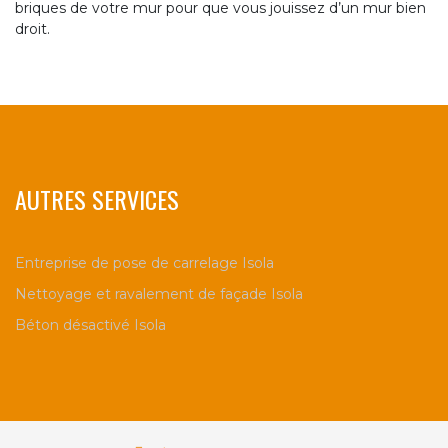
briques de votre mur pour que vous jouissez d’un mur bien
droit.
AUTRES SERVICES
Entreprise de pose de carrelage Isola
Nettoyage et ravalement de façade Isola
Béton désactivé Isola