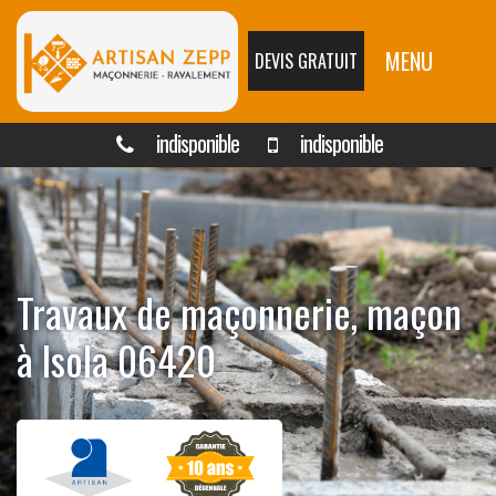
MENU
DEVIS GRATUIT
indisponible
indisponible
Travaux de maçonnerie, maçon
à Isola 06420