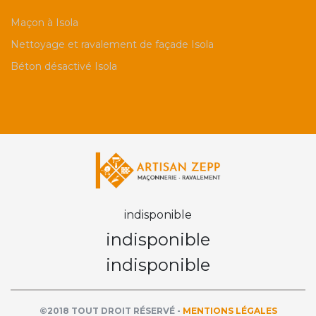
Maçon à Isola
Nettoyage et ravalement de façade Isola
Béton désactivé Isola
indisponible
indisponible
indisponible
©2018 TOUT DROIT RÉSERVÉ -
MENTIONS LÉGALES