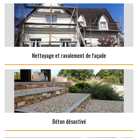
Nettoyage et ravalement de façade
Béton désactivé