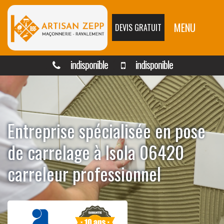
MENU
DEVIS GRATUIT
indisponible
indisponible
Entreprise spécialisée en pose
de carrelage à Isola 06420
carreleur professionnel