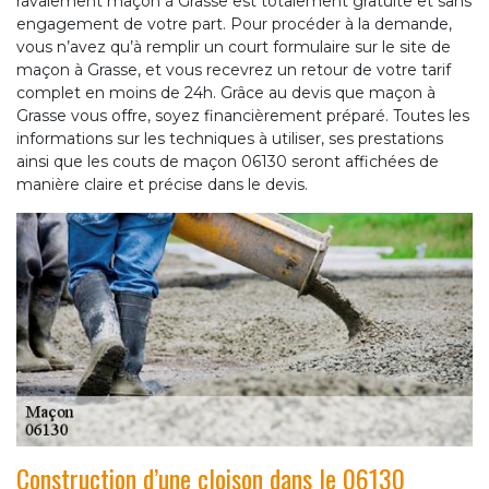
ravalement maçon à Grasse est totalement gratuite et sans
engagement de votre part. Pour procéder à la demande,
vous n’avez qu’à remplir un court formulaire sur le site de
maçon à Grasse, et vous recevrez un retour de votre tarif
complet en moins de 24h. Grâce au devis que maçon à
Grasse vous offre, soyez financièrement préparé. Toutes les
informations sur les techniques à utiliser, ses prestations
ainsi que les couts de maçon 06130 seront affichées de
manière claire et précise dans le devis.
Construction d’une cloison dans le 06130