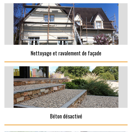
Nettoyage et ravalement de façade
Béton désactivé