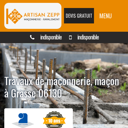
MENU
DEVIS GRATUIT
indisponible
indisponible
Travaux de maçonnerie, maçon
à Grasse 06130