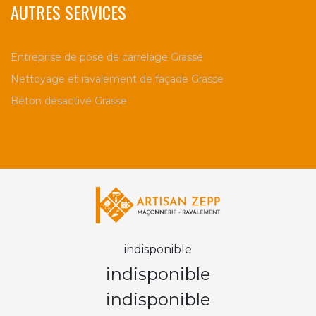
AUTRES SERVICES
Entreprise de pose de carrelage Grasse
Nettoyage et ravalement de façade Grasse
Béton désactivé Grasse
indisponible
indisponible
indisponible