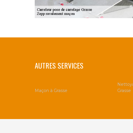
AUTRES SERVICES
Nettoya
Maçon à Grasse
Grasse