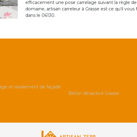
efficacement une pose carrelage suivant la règle de 
domaine, artisan carreleur à Grasse est ce qu’il vous
dans le 06130.
ge et ravalement de façade
Béton désactivé Grasse