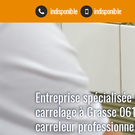
indisponible
indisponible
Entreprise spécialisée
carrelage à Grasse 06
carreleur professionne