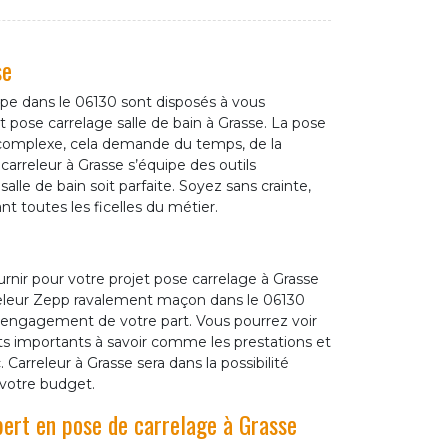
se
pe dans le 06130 sont disposés à vous
t pose carrelage salle de bain à Grasse. La pose
e complexe, cela demande du temps, de la
carreleur à Grasse s’équipe des outils
lle de bain soit parfaite. Soyez sans crainte,
nt toutes les ficelles du métier.
ournir pour votre projet pose carrelage à Grasse
releur Zepp ravalement maçon dans le 06130
n engagement de votre part. Vous pourrez voir
nts importants à savoir comme les prestations et
. Carreleur à Grasse sera dans la possibilité
 votre budget.
pert en pose de carrelage à Grasse