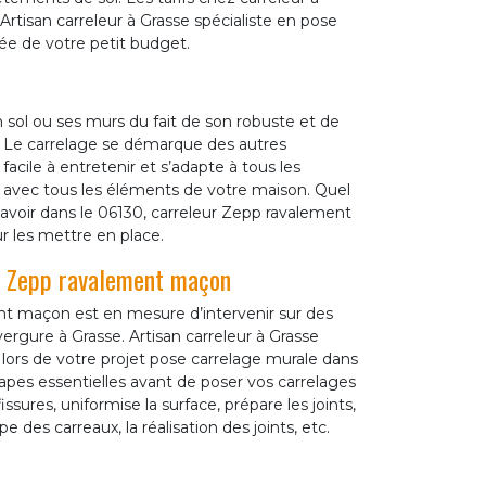
Artisan carreleur à Grasse spécialiste en pose
tée de votre petit budget.
n sol ou ses murs du fait de son robuste et de
. Le carrelage se démarque des autres
acile à entretenir et s’adapte à tous les
 avec tous les éléments de votre maison. Quel
avoir dans le 06130, carreleur Zepp ravalement
r les mettre en place.
r Zepp ravalement maçon
t maçon est en mesure d’intervenir sur des
ergure à Grasse. Artisan carreleur à Grasse
it lors de votre projet pose carrelage murale dans
tapes essentielles avant de poser vos carrelages
issures, uniformise la surface, prépare les joints,
e des carreaux, la réalisation des joints, etc.