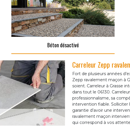
Béton désactivé
Carreleur Zepp ravalem
Fort de plusieurs années d’e
Zepp ravalement maçon à Gra
soient. Carreleur à Grasse int
dans tout le 06130. Carreleu
professionnalisme, sa compé
intervention fiable. Solliciter
garantie d’avoir une interve
ravalement maçon intervient
qui correspond à vos attente