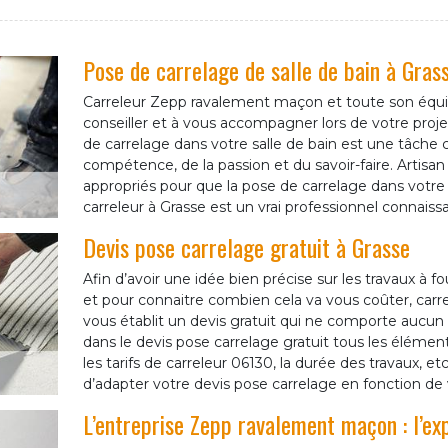
Pose de carrelage de salle de bain à Gras
Carreleur Zepp ravalement maçon et toute son équi
conseiller et à vous accompagner lors de votre proje
de carrelage dans votre salle de bain est une tâch
compétence, de la passion et du savoir-faire. Artisan 
appropriés pour que la pose de carrelage dans votre sa
carreleur à Grasse est un vrai professionnel connaissa
Devis pose carrelage gratuit à Grasse
Afin d’avoir une idée bien précise sur les travaux à f
et pour connaitre combien cela va vous coûter, car
vous établit un devis gratuit qui ne comporte aucu
dans le devis pose carrelage gratuit tous les éléme
les tarifs de carreleur 06130, la durée des travaux, etc
d’adapter votre devis pose carrelage en fonction de
L’entreprise Zepp ravalement maçon : l’ex