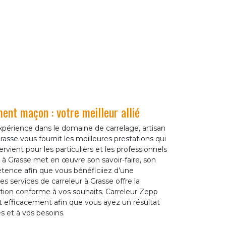
ent maçon : votre meilleur allié
xpérience dans le domaine de carrelage, artisan
sse vous fournit les meilleures prestations qui
ervient pour les particuliers et les professionnels
r à Grasse met en œuvre son savoir-faire, son
tence afin que vous bénéficiiez d’une
 les services de carreleur à Grasse offre la
ntion conforme à vos souhaits. Carreleur Zepp
 efficacement afin que vous ayez un résultat
s et à vos besoins.