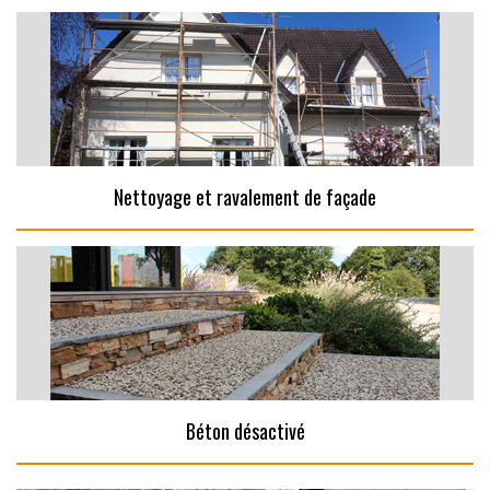
Nettoyage et ravalement de façade
Béton désactivé