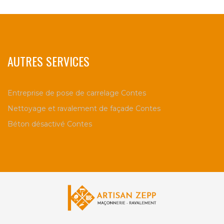
AUTRES SERVICES
Entreprise de pose de carrelage Contes
Nettoyage et ravalement de façade Contes
Béton désactivé Contes