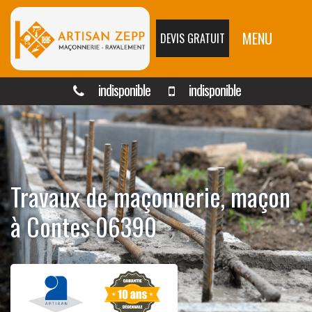
MENU
DEVIS GRATUIT
indisponible
indisponible
Travaux de maçonnerie, maçon
à Contes 06390