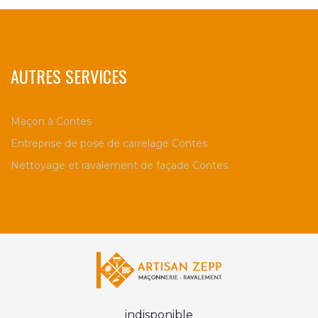
AUTRES SERVICES
Maçon à Contes
Entreprise de pose de carrelage Contes
Nettoyage et ravalement de façade Contes
indisponible