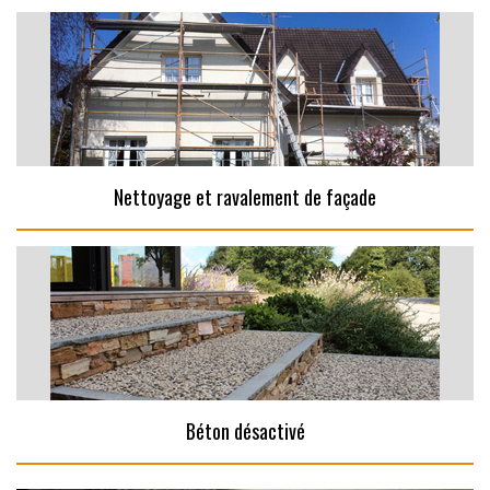
Nettoyage et ravalement de façade
Béton désactivé