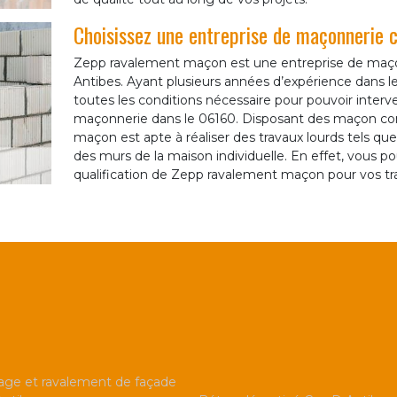
Choisissez une entreprise de maçonnerie
Zepp ravalement maçon est une entreprise de maço
Antibes. Ayant plusieurs années d’expérience dans 
toutes les conditions nécessaire pour pouvoir interve
maçonnerie dans le 06160. Disposant des maçon co
maçon est apte à réaliser des travaux lourds tels que 
des murs de la maison individuelle. En effet, vous po
qualification de Zepp ravalement maçon pour vos tr
ge et ravalement de façade