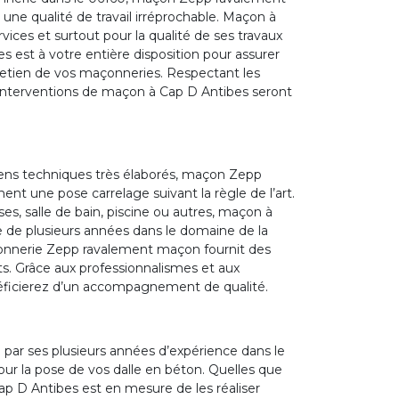
ne qualité de travail irréprochable. Maçon à
vices et surtout pour la qualité de ses travaux
s est à votre entière disposition pour assurer
tretien de vos maçonneries. Respectant les
s interventions de maçon à Cap D Antibes seront
yens techniques très élaborés, maçon Zepp
nt une pose carrelage suivant la règle de l’art.
ses, salle de bain, piscine ou autres, maçon à
 de plusieurs années dans le domaine de la
çonnerie Zepp ravalement maçon fournit des
ts. Grâce aux professionnalismes et aux
ficierez d’un accompagnement de qualité.
ar ses plusieurs années d’expérience dans le
our la pose de vos dalle en béton. Quelles que
ap D Antibes est en mesure de les réaliser