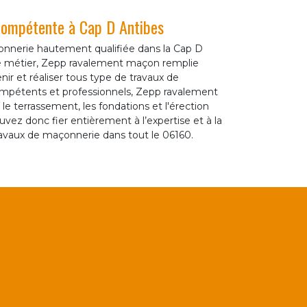
 compétente à Cap D Antibes
nnerie hautement qualifiée dans la Cap D
le métier, Zepp ravalement maçon remplie
nir et réaliser tous type de travaux de
mpétents et professionnels, Zepp ravalement
le terrassement, les fondations et l'érection
uvez donc fier entièrement à l’expertise et à la
avaux de maçonnerie dans tout le 06160.