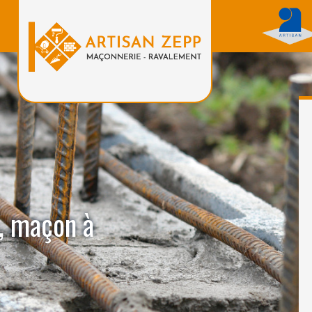
, maçon à