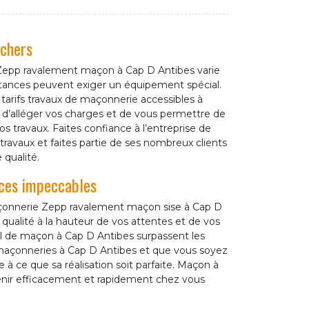
 chers
 Zepp ravalement maçon à Cap D Antibes varie
onstances peuvent exiger un équipement spécial.
arifs travaux de maçonnerie accessibles à
t d’alléger vos charges et de vous permettre de
 travaux. Faites confiance à l’entreprise de
avaux et faites partie de ses nombreux clients
 qualité.
ces impeccables
maçonnerie Zepp ravalement maçon sise à Cap D
qualité à la hauteur de vos attentes et de vos
l de maçon à Cap D Antibes surpassent les
 maçonneries à Cap D Antibes et que vous soyez
 à ce que sa réalisation soit parfaite. Maçon à
venir efficacement et rapidement chez vous