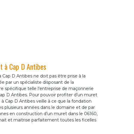
et à Cap D Antibes
 Cap D Antibes ne doit pas être prise à la
uée par un spécialiste disposant de la
e spécifique telle l’entreprise de maçonnerie
p D Antibes. Pour pouvoir profiter d’un muret
n à Cap D Antibes veille à ce que la fondation
es plusieurs années dans le domaine et de par
nnes en construction d’un muret dans le 06160,
t et maitrise parfaitement toutes les ficelles