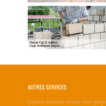
AUTRES SERVICES
Entreprise de pose de carrelage Cap D
Nettoya