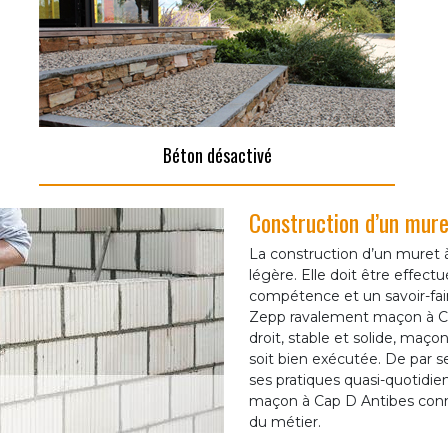
Béton désactivé
Construction d’un mur
La construction d’un muret à
légère. Elle doit être effect
compétence et un savoir-fair
Zepp ravalement maçon à Ca
droit, stable et solide, maço
soit bien exécutée. De par s
ses pratiques quasi-quotidie
maçon à Cap D Antibes connai
du métier.