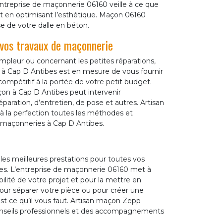
’entreprise de maçonnerie 06160 veille à ce que
ut en optimisant l’esthétique. Maçon 06160
e de votre dalle en béton.
vos travaux de maçonnerie
ampleur ou concernant les petites réparations,
à Cap D Antibes est en mesure de vous fournir
compétitif à la portée de votre petit budget.
on à Cap D Antibes peut intervenir
aration, d’entretien, de pose et autres. Artisan
 la perfection toutes les méthodes et
s maçonneries à Cap D Antibes.
es meilleures prestations pour toutes vos
es. L’entreprise de maçonnerie 06160 met à
bilité de votre projet et pour la mettre en
pour séparer votre pièce ou pour créer une
st ce qu’il vous faut. Artisan maçon Zepp
onseils professionnels et des accompagnements