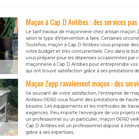
Maçon à Cap D Antibes : des services pas
Le tarif travaux de maçonnerie chez artisan maçon
selon le type d’intervention à faire. Certaines circ
Toutefois, maçon à Cap D Antibes vous propose des t
votre budget et très concurrentiels. Ceci dans le bu
vous préparer pour les dépenses occasionnées par vos
maçonnerie à Cap D Antibes pour entreprendre vos tr
qui ont trouvé satisfaction grâce à ses prestations de
Maçon Zepp ravalement maçon : des servi
Se souciant de votre satisfaction, l’entreprise de 
Antibes 06160 vous fournit des prestations de haute 
besoins. Les équipements et les méthodes de travai
exigences. Peu importe l’envergure de vos projets
un professionnel ou un particulier, maçon 06160 veille
Cap D Antibes est un professionnel disposé à inter
grâce à ses expertises.