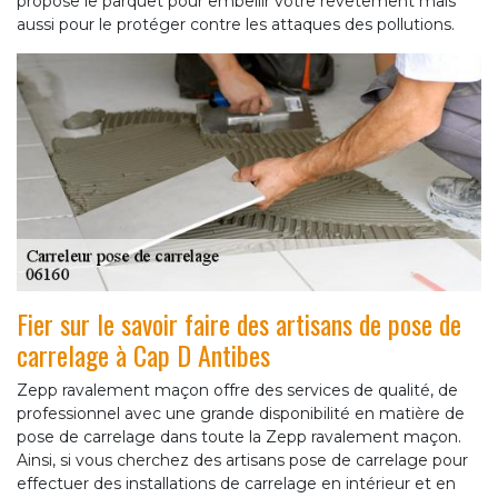
propose le parquet pour embellir votre revêtement mais
aussi pour le protéger contre les attaques des pollutions.
Fier sur le savoir faire des artisans de pose de
carrelage à Cap D Antibes
Zepp ravalement maçon offre des services de qualité, de
professionnel avec une grande disponibilité en matière de
pose de carrelage dans toute la Zepp ravalement maçon.
Ainsi, si vous cherchez des artisans pose de carrelage pour
effectuer des installations de carrelage en intérieur et en