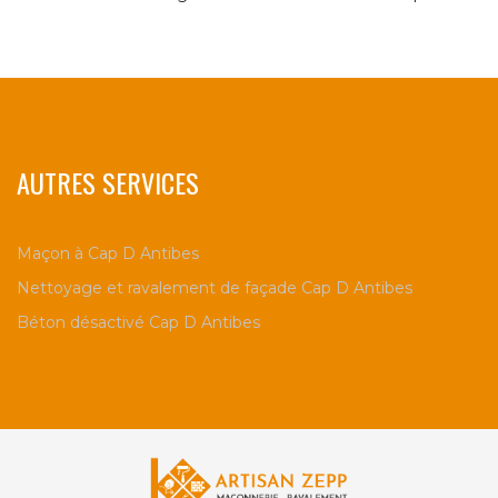
AUTRES SERVICES
Maçon à Cap D Antibes
Nettoyage et ravalement de façade Cap D Antibes
Béton désactivé Cap D Antibes