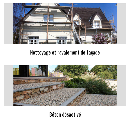
Nettoyage et ravalement de façade
Béton désactivé