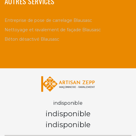
AUTRES SERVICES
Entreprise de pose de carrelage Blausasc
Nettoyage et ravalement de façade Blausasc
Béton désactivé Blausasc
indisponible
indisponible
indisponible