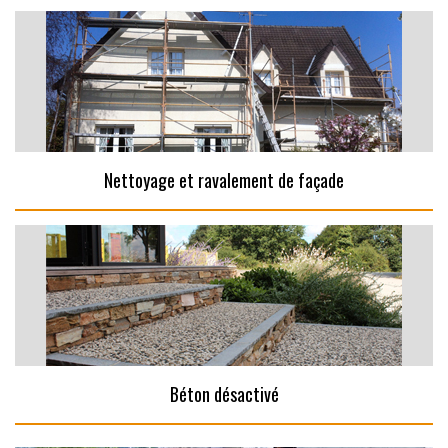
Nettoyage et ravalement de façade
Béton désactivé