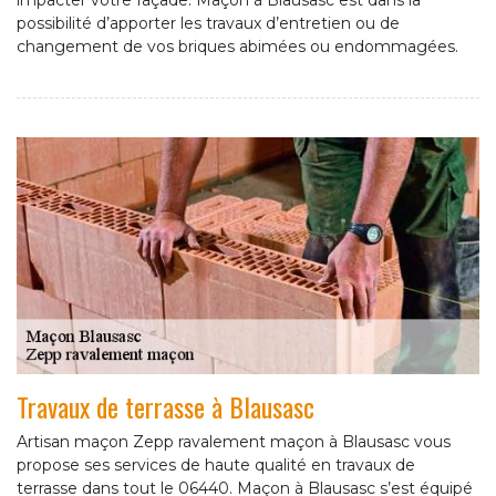
impacter votre façade. Maçon à Blausasc est dans la
possibilité d’apporter les travaux d’entretien ou de
changement de vos briques abimées ou endommagées.
Travaux de terrasse à Blausasc
Artisan maçon Zepp ravalement maçon à Blausasc vous
propose ses services de haute qualité en travaux de
terrasse dans tout le 06440. Maçon à Blausasc s’est équipé