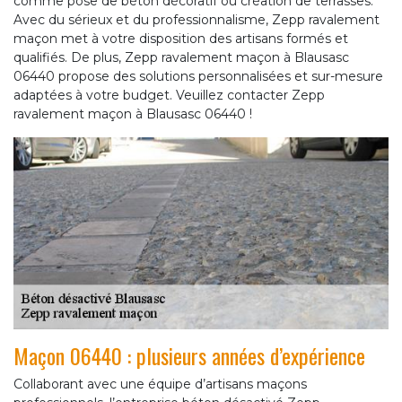
comme pose de béton décoratif ou création de terrasses.
Avec du sérieux et du professionnalisme, Zepp ravalement
maçon met à votre disposition des artisans formés et
qualifiés. De plus, Zepp ravalement maçon à Blausasc
06440 propose des solutions personnalisées et sur-mesure
adaptées à votre budget. Veuillez contacter Zepp
ravalement maçon à Blausasc 06440 !
Maçon 06440 : plusieurs années d’expérience
Collaborant avec une équipe d’artisans maçons