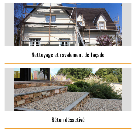
Nettoyage et ravalement de façade
Béton désactivé