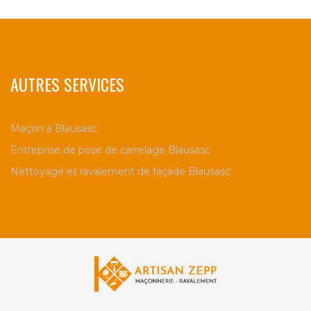
AUTRES SERVICES
Maçon à Blausasc
Entreprise de pose de carrelage Blausasc
Nettoyage et ravalement de façade Blausasc