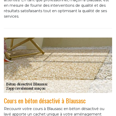
attentes. En tant que professionnel, maçon à Blausasc est
en mesure de fournir des interventions de qualité et des
résultats satisfaisants tout en optimisant la qualité de ses
services.
Cours en béton désactivé à Blausasc
Recouvrir votre cours à Blausasc en béton désactivé ou
lavé apporte un cachet unique à votre aménagement