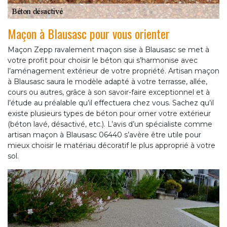
Maçon à Blausasc pour vous orienter
Maçon Zepp ravalement maçon sise à Blausasc se met à
votre profit pour choisir le béton qui s’harmonise avec
l’aménagement extérieur de votre propriété. Artisan maçon
à Blausasc saura le modèle adapté à votre terrasse, allée,
cours ou autres, grâce à son savoir-faire exceptionnel et à
l’étude au préalable qu’il effectuera chez vous. Sachez qu’il
existe plusieurs types de béton pour orner votre extérieur
(béton lavé, désactivé, etc.). L’avis d’un spécialiste comme
artisan maçon à Blausasc 06440 s’avère être utile pour
mieux choisir le matériau décoratif le plus approprié à votre
sol.