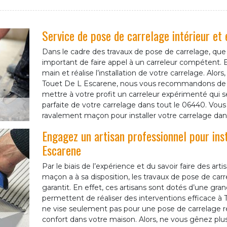
Service de pose de carrelage intérieur et
Dans le cadre des travaux de pose de carrelage, que ce
important de faire appel à un carreleur compétent. En
main et réalise l’installation de votre carrelage. Alor
Touet De L Escarene, nous vous recommandons de
mettre à votre profit un carreleur expérimenté qui 
parfaite de votre carrelage dans tout le 06440. Vou
ravalement maçon pour installer votre carrelage dans
Engagez un artisan professionnel pour ins
Escarene
Par le biais de l’expérience et du savoir faire des a
maçon a à sa disposition, les travaux de pose de car
garantit. En effet, ces artisans sont dotés d’une gr
permettent de réaliser des interventions efficace à 
ne vise seulement pas pour une pose de carrelage ré
confort dans votre maison. Alors, ne vous gênez plu