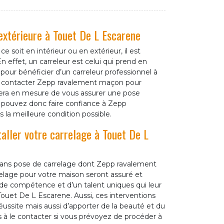
 extérieure à Touet De L Escarene
 soit en intérieur ou en extérieur, il est
 effet, un carreleur est celui qui prend en
s, pour bénéficier d’un carreleur professionnel à
 contacter Zepp ravalement maçon pour
sera en mesure de vous assurer une pose
s pouvez donc faire confiance à Zepp
 la meilleure condition possible.
taller votre carrelage à Touet De L
rtisans pose de carrelage dont Zepp ravalement
relage pour votre maison seront assuré et
ande compétence et d’un talent uniques qui leur
Touet De L Escarene. Aussi, ces interventions
ussite mais aussi d’apporter de la beauté et du
s à le contacter si vous prévoyez de procéder à