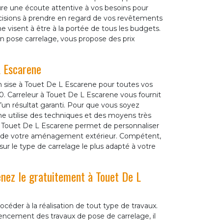
e une écoute attentive à vos besoins pour
décisions à prendre en regard de vos revêtements
ne visent à être à la portée de tous les budgets.
en pose carrelage, vous propose des prix
L Escarene
 sise à Touet De L Escarene pour toutes vos
. Carreleur à Touet De L Escarene vous fournit
un résultat garanti. Pour que vous soyez
ne utilise des techniques et des moyens très
 à Touet De L Escarene permet de personnaliser
e de votre aménagement extérieur. Compétent,
ur le type de carrelage le plus adapté à votre
nez le gratuitement à Touet De L
océder à la réalisation de tout type de travaux.
ncement des travaux de pose de carrelage, il