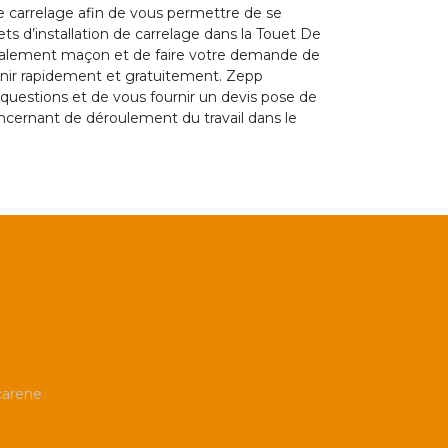
e carrelage afin de vous permettre de se
ets d’installation de carrelage dans la Touet De
avalement maçon et de faire votre demande de
tenir rapidement et gratuitement. Zepp
questions et de vous fournir un devis pose de
ncernant de déroulement du travail dans le
carene