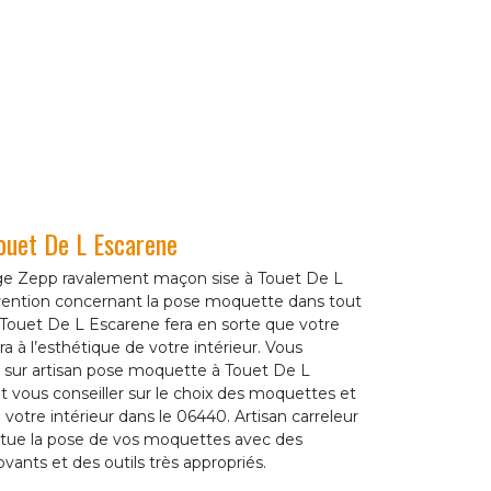
ouet De L Escarene
age Zepp ravalement maçon sise à Touet De L
rvention concernant la pose moquette dans tout
à Touet De L Escarene fera en sorte que votre
a à l’esthétique de votre intérieur. Vous
ur artisan pose moquette à Touet De L
 vous conseiller sur le choix des moquettes et
à votre intérieur dans le 06440. Artisan carreleur
ctue la pose de vos moquettes avec des
ants et des outils très appropriés.