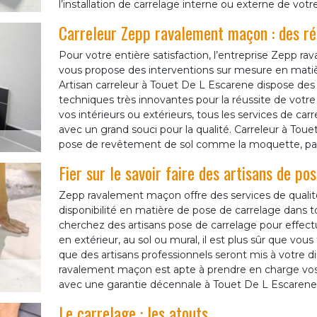
l’installation de carrelage interne ou externe de votr
Carreleur Zepp ravalement maçon : des réa
Pour votre entière satisfaction, l’entreprise Zepp 
vous propose des interventions sur mesure en matiè
Artisan carreleur à Touet De L Escarene dispose des
techniques très innovantes pour la réussite de votre
vos intérieurs ou extérieurs, tous les services de ca
avec un grand souci pour la qualité. Carreleur à Toue
pose de revêtement de sol comme la moquette, par
Fier sur le savoir faire des artisans de p
Zepp ravalement maçon offre des services de qualit
disponibilité en matière de pose de carrelage dans t
cherchez des artisans pose de carrelage pour effectue
en extérieur, au sol ou mural, il est plus sûr que vo
que des artisans professionnels seront mis à votre d
ravalement maçon est apte à prendre en charge vos 
avec une garantie décennale à Touet De L Escarene
Le carrelage : les atouts