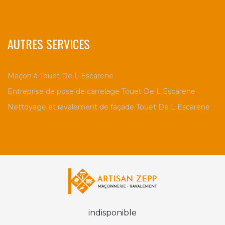
AUTRES SERVICES
Maçon à Touet De L Escarene
Entreprise de pose de carrelage Touet De L Escarene
Nettoyage et ravalement de façade Touet De L Escarene
indisponible