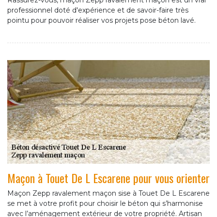
Rassurez-vous, maçon Zepp ravalement maçon est un vrai
professionnel doté d'expérience et de savoir-faire très
pointu pour pouvoir réaliser vos projets pose béton lavé.
Maçon à Touet De L Escarene pour vous orienter
Maçon Zepp ravalement maçon sise à Touet De L Escarene
se met à votre profit pour choisir le béton qui s’harmonise
avec l’aménagement extérieur de votre propriété. Artisan