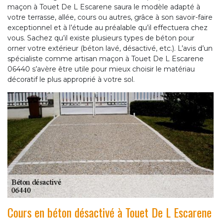
maçon à Touet De L Escarene saura le modèle adapté à
votre terrasse, allée, cours ou autres, grâce à son savoir-faire
exceptionnel et à l’étude au préalable qu’il effectuera chez
vous. Sachez qu’il existe plusieurs types de béton pour
orner votre extérieur (béton lavé, désactivé, etc.). L’avis d’un
spécialiste comme artisan maçon à Touet De L Escarene
06440 s’avère être utile pour mieux choisir le matériau
décoratif le plus approprié à votre sol.
Cours en béton désactivé à Touet De L Escarene