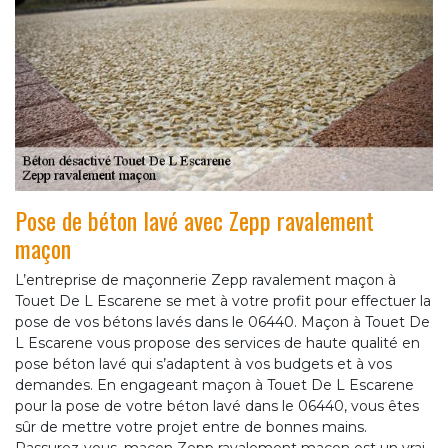
Pose de béton lavé avec Zepp ravalement
maçon
L’entreprise de maçonnerie Zepp ravalement maçon à
Touet De L Escarene se met à votre profit pour effectuer la
pose de vos bétons lavés dans le 06440. Maçon à Touet De
L Escarene vous propose des services de haute qualité en
pose béton lavé qui s’adaptent à vos budgets et à vos
demandes. En engageant maçon à Touet De L Escarene
pour la pose de votre béton lavé dans le 06440, vous êtes
sûr de mettre votre projet entre de bonnes mains.