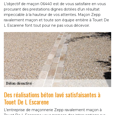
L’objectif de maçon 06440 est de vous satisfaire en vous
procurant des prestations dignes dotées d’un résultat
impeccable à la hauteur de vos attentes. Maçon Zepp
ravalement maçon et toute son équipe entière à Touet De
L Escarene font tout pour ne pas vous décevoir.
Des réalisations béton lavé satisfaisantes à
Touet De L Escarene
L’entreprise de maçonnerie Zepp ravalement maçon à