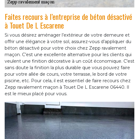
Faites recours à l’entreprise de béton désactivé
à Touet De L Escarene
Si vous désirez aménager l’extérieur de votre demeure et
offrir une élégance à votre sol, assurez-vous d’appliquer du
béton désactivé pour votre choix chez Zepp ravalement
maçon. C’est une excellente alternative pour les clients qui
veulent une finition décorative à un coût économique. C'est
sans doute la finition la plus durable que vous pouvez faire
pour votre allée de cours, votre terrasse, le bord de votre
piscine, etc. Pour cela, il est essentiel de faire recours chez
Zepp ravalement maçon à Touet De L Escarene 06440. Il
est le mieux placé pour vous.