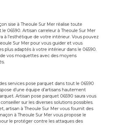
on sise à Theoule Sur Mer réalise toute
le 06590. Artisan carreleur à Theoule Sur Mer
a à l’esthétique de votre intérieur. Vous pouvez
oule Sur Mer pour vous guider et vous
es plus adaptés à votre intérieur dans le 06590.
se de vos moquettes avec des moyens
és.
es services pose parquet dans tout le 06590
ispose d’une équipe d’artisans hautement
arquet. Artisan pose parquet 06590 saura vous
nseiller sur les diverses solutions possibles.
uet, artisan à Theoule Sur Mer vous fournit des
 maçon à Theoule Sur Mer vous propose le
our le protéger contre les attaques des