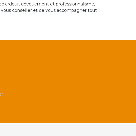
 avec ardeur, dévouement et professionnalisme,
de vous conseiller et de vous accompagner tout
er