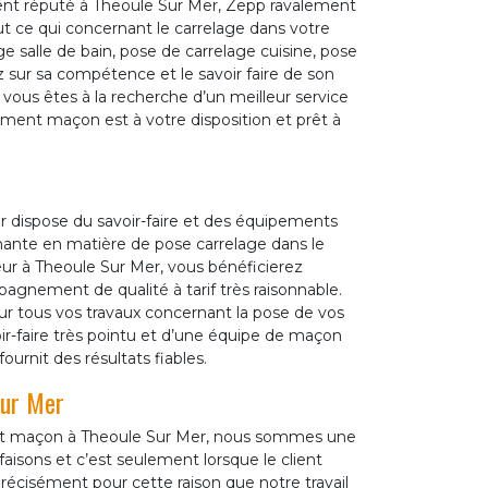
ent réputé à Theoule Sur Mer, Zepp ravalement
t ce qui concernant le carrelage dans votre
ge salle de bain, pose de carrelage cuisine, pose
z sur sa compétence et le savoir faire de son
i vous êtes à la recherche d’un meilleur service
ement maçon est à votre disposition et prêt à
 dispose du savoir-faire et des équipements
mante en matière de pose carrelage dans le
leur à Theoule Sur Mer, vous bénéficierez
gnement de qualité à tarif très raisonnable.
our tous vos travaux concernant la pose de vos
ir-faire très pointu et d’une équipe de maçon
ournit des résultats fiables.
Sur Mer
ent maçon à Theoule Sur Mer, nous sommes une
aisons et c’est seulement lorsque le client
 précisément pour cette raison que notre travail