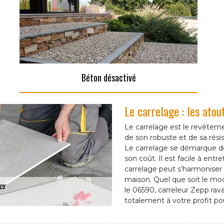
Béton désactivé
Le carrelage : les atou
Le carrelage est le revêtemen
de son robuste et de sa rési
Le carrelage se démarque de
son coût. Il est facile à entr
carrelage peut s’harmoniser
maison. Quel que soit le mo
le 06590, carreleur Zepp ra
totalement à votre profit po