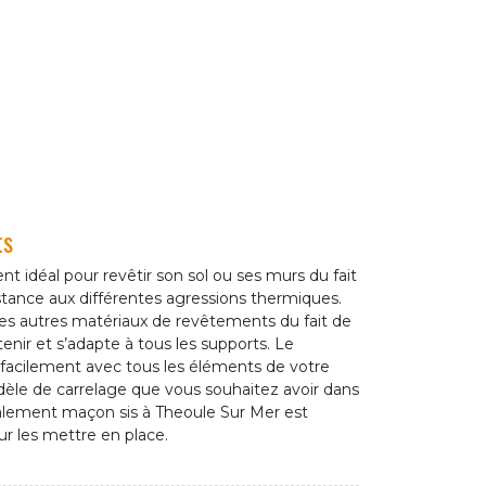
ts
t idéal pour revêtir son sol ou ses murs du fait
stance aux différentes agressions thermiques.
s autres matériaux de revêtements du fait de
etenir et s’adapte à tous les supports. Le
 facilement avec tous les éléments de votre
dèle de carrelage que vous souhaitez avoir dans
valement maçon sis à Theoule Sur Mer est
ur les mettre en place.