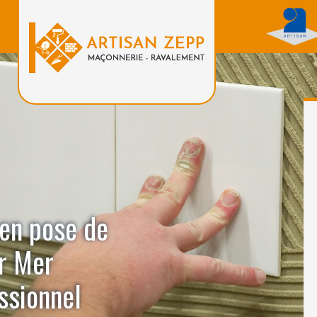
 en pose de
ur Mer
ssionnel