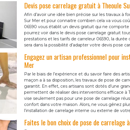
Devis pose carrelage gratuit à Theoule S
Afin d’avoir une idée bien précise sur les travaux à f
Sur Mer et pour connaitre combien cela va vous coû
06590 vous établit un devis gratuit qui ne comport
pourrez voir dans le devis pose carrelage gratuit t
prestations et les tarifs de carreleur 06590, la durée
sera dans la possibilité d’adapter votre devis pose c
Engagez un artisan professionnel pour ins
Mer
Par le biais de l’expérience et du savoir faire des a
maçon a à sa disposition, les travaux de pose de car
garantit. En effet, ces artisans sont dotés d’une gr
permettent de réaliser des interventions efficace à 
vise seulement pas pour une pose de carrelage réuss
confort dans votre maison. Alors, ne vous gênez plu
l’installation de carrelage interne ou externe de votr
Faites le bon choix de pose de carrelage 