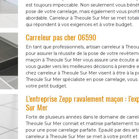
est toujours impeccable. Non seulement vous bénéfic
pose de votre carrelage, mais également vous profiteri
abordable. Carreleur à Theoule Sur Mer se met totale
qui répondent à vos exigences et à votre budget.
Carreleur pas cher 06590
En tant que professionnels, artisan carreleur à Th
pour assurer la réussite de la pose de votre revêtem
maçon à Theoule Sur Mer vous assure une écoute att
vous guider vers les meilleures décisions à prendre 
chez carreleur à Theoule Sur Mer visent à être à la p
Theoule Sur Mer spécialiste en pose carrelage, vous 
votre petit budget.
L’entreprise Zepp ravalement maçon : l’ex
Sur Mer
Forte de plusieurs années dans le domaine de carre
Theoule Sur Mer connait et maitrise parfaitement to
pour une pose carrelage parfaite. Epaulé par des ar
carreleur à Theoule Sur Mer se met à votre profit et 