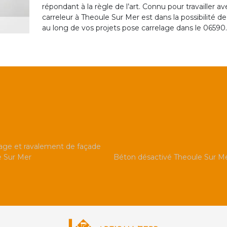
répondant à la règle de l’art. Connu pour travailler
carreleur à Theoule Sur Mer est dans la possibilité 
au long de vos projets pose carrelage dans le 06590.
ge et ravalement de façade
e Sur Mer
Béton désactivé Theoule Sur M