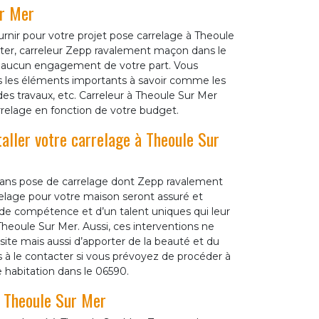
ur Mer
ournir pour votre projet pose carrelage à Theoule
ter, carreleur Zepp ravalement maçon dans le
e aucun engagement de votre part. Vous
ous les éléments importants à savoir comme les
 des travaux, etc. Carreleur à Theoule Sur Mer
arrelage en fonction de votre budget.
taller votre carrelage à Theoule Sur
rtisans pose de carrelage dont Zepp ravalement
relage pour votre maison seront assuré et
ande compétence et d’un talent uniques qui leur
Theoule Sur Mer. Aussi, ces interventions ne
ite mais aussi d’apporter de la beauté et du
s à le contacter si vous prévoyez de procéder à
e habitation dans le 06590.
à Theoule Sur Mer