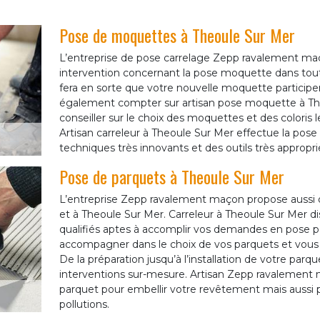
Pose de moquettes à Theoule Sur Mer
L’entreprise de pose carrelage Zepp ravalement maç
intervention concernant la pose moquette dans tout 
fera en sorte que votre nouvelle moquette participer
également compter sur artisan pose moquette à The
conseiller sur le choix des moquettes et des coloris l
Artisan carreleur à Theoule Sur Mer effectue la po
techniques très innovants et des outils très appropri
Pose de parquets à Theoule Sur Mer
L’entreprise Zepp ravalement maçon propose aussi d
et à Theoule Sur Mer. Carreleur à Theoule Sur Mer d
qualifiés aptes à accomplir vos demandes en pose p
accompagner dans le choix de vos parquets et vous co
De la préparation jusqu’à l’installation de votre parq
interventions sur-mesure. Artisan Zepp ravalement
parquet pour embellir votre revêtement mais aussi p
pollutions.