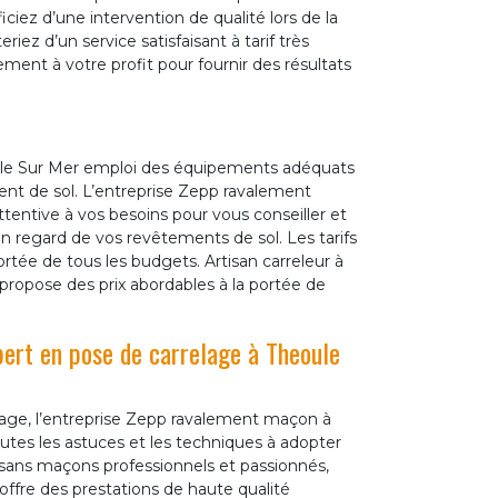
iez d’une intervention de qualité lors de la
ez d’un service satisfaisant à tarif très
ment à votre profit pour fournir des résultats
eoule Sur Mer emploi des équipements adéquats
ent de sol. L’entreprise Zepp ravalement
entive à vos besoins pour vous conseiller et
en regard de vos revêtements de sol. Les tarifs
ortée de tous les budgets. Artisan carreleur à
propose des prix abordables à la portée de
pert en pose de carrelage à Theoule
lage, l’entreprise Zepp ravalement maçon à
utes les astuces et les techniques à adopter
tisans maçons professionnels et passionnés,
offre des prestations de haute qualité