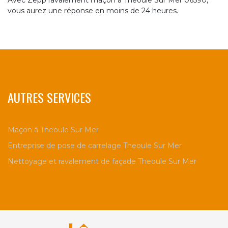
Avec Zepp ravalement maçon à Theoule Sur Mer 06590,
vous aurez une réponse en moins de 24 heures.
AUTRES SERVICES
Maçon à Theoule Sur Mer
Entreprise de pose de carrelage Theoule Sur Mer
Nettoyage et ravalement de façade Theoule Sur Mer