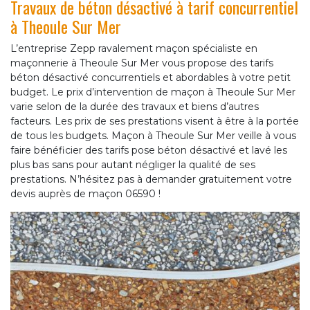
Travaux de béton désactivé à tarif concurrentiel
à Theoule Sur Mer
L’entreprise Zepp ravalement maçon spécialiste en
maçonnerie à Theoule Sur Mer vous propose des tarifs
béton désactivé concurrentiels et abordables à votre petit
budget. Le prix d’intervention de maçon à Theoule Sur Mer
varie selon de la durée des travaux et biens d’autres
facteurs. Les prix de ses prestations visent à être à la portée
de tous les budgets. Maçon à Theoule Sur Mer veille à vous
faire bénéficier des tarifs pose béton désactivé et lavé les
plus bas sans pour autant négliger la qualité de ses
prestations. N’hésitez pas à demander gratuitement votre
devis auprès de maçon 06590 !