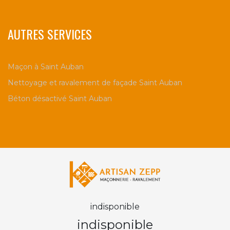
AUTRES SERVICES
Maçon à Saint Auban
Nettoyage et ravalement de façade Saint Auban
Béton désactivé Saint Auban
indisponible
indisponible