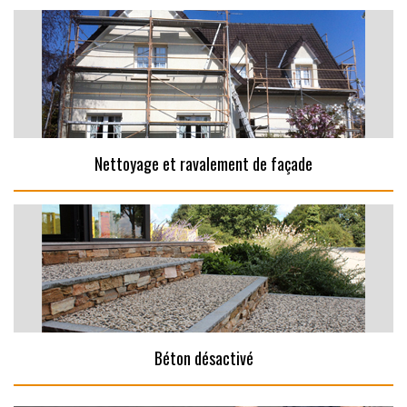
Nettoyage et ravalement de façade
Béton désactivé