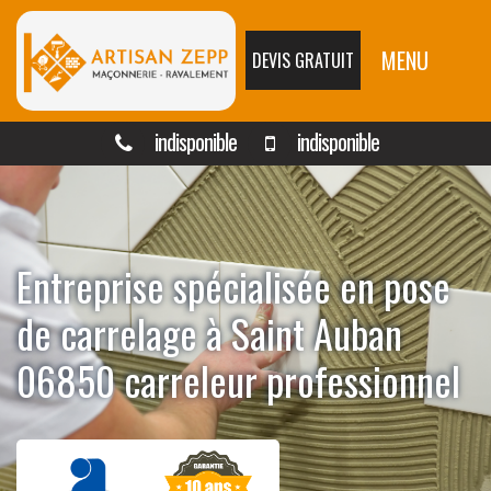
MENU
DEVIS GRATUIT
indisponible
indisponible
Entreprise spécialisée en pose
de carrelage à Saint Auban
06850 carreleur professionnel