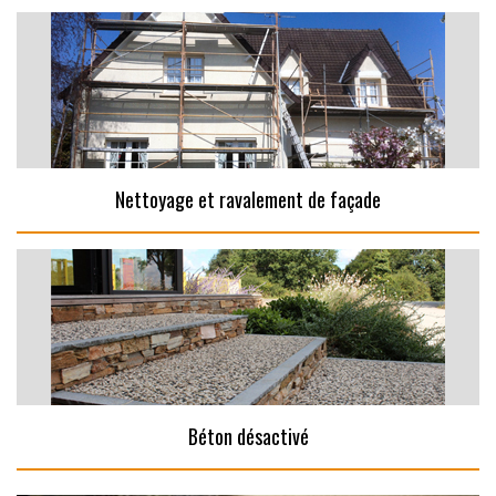
Nettoyage et ravalement de façade
Béton désactivé