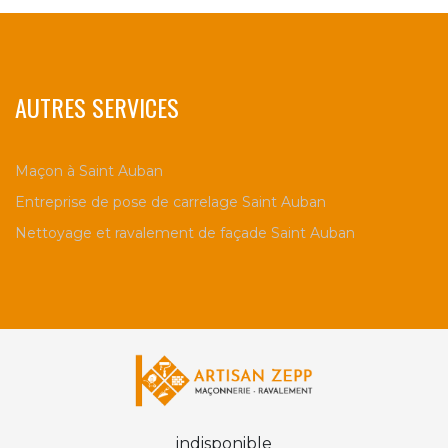
AUTRES SERVICES
Maçon à Saint Auban
Entreprise de pose de carrelage Saint Auban
Nettoyage et ravalement de façade Saint Auban
indisponible