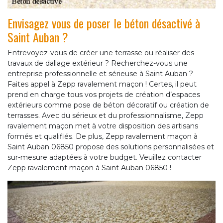
Envisagez vous de poser le béton désactivé à
Saint Auban ?
Entrevoyez-vous de créer une terrasse ou réaliser des
travaux de dallage extérieur ? Recherchez-vous une
entreprise professionnelle et sérieuse à Saint Auban ?
Faites appel à Zepp ravalement maçon ! Certes, il peut
prend en charge tous vos projets de création d’espaces
extérieurs comme pose de béton décoratif ou création de
terrasses. Avec du sérieux et du professionnalisme, Zepp
ravalement maçon met à votre disposition des artisans
formés et qualifiés. De plus, Zepp ravalement maçon à
Saint Auban 06850 propose des solutions personnalisées et
sur-mesure adaptées à votre budget. Veuillez contacter
Zepp ravalement maçon à Saint Auban 06850 !