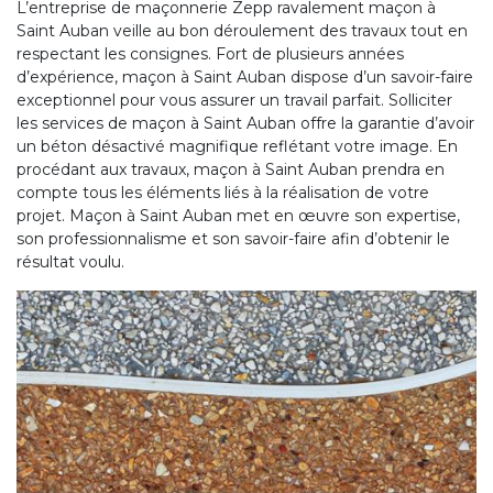
L’entreprise de maçonnerie Zepp ravalement maçon à
Saint Auban veille au bon déroulement des travaux tout en
respectant les consignes. Fort de plusieurs années
d’expérience, maçon à Saint Auban dispose d’un savoir-faire
exceptionnel pour vous assurer un travail parfait. Solliciter
les services de maçon à Saint Auban offre la garantie d’avoir
un béton désactivé magnifique reflétant votre image. En
procédant aux travaux, maçon à Saint Auban prendra en
compte tous les éléments liés à la réalisation de votre
projet. Maçon à Saint Auban met en œuvre son expertise,
son professionnalisme et son savoir-faire afin d’obtenir le
résultat voulu.