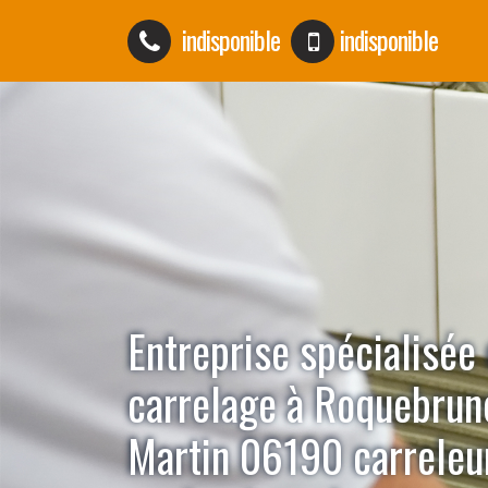
indisponible
indisponible
Entreprise spécialisée
carrelage à Roquebrun
Martin 06190 carreleu