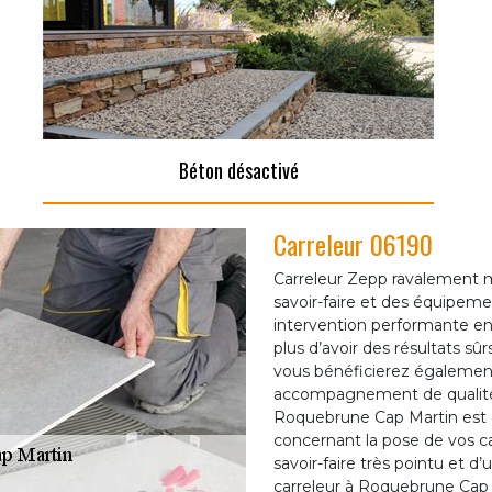
Béton désactivé
Carreleur 06190
Carreleur Zepp ravalement 
savoir-faire et des équipem
intervention performante en
plus d’avoir des résultats sû
vous bénéficierez également
accompagnement de qualité à 
Roquebrune Cap Martin est ce
concernant la pose de vos c
savoir-faire très pointu et 
carreleur à Roquebrune Cap M