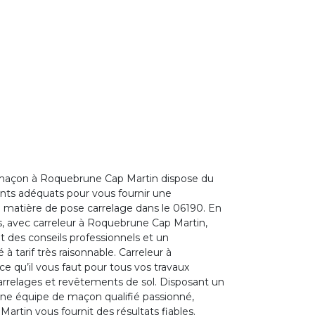
maçon à Roquebrune Cap Martin dispose du
ents adéquats pour vous fournir une
 matière de pose carrelage dans le 06190. En
rs, avec carreleur à Roquebrune Cap Martin,
 des conseils professionnels et un
tarif très raisonnable. Carreleur à
 qu’il vous faut pour tous vos travaux
arrelages et revêtements de sol. Disposant un
d’une équipe de maçon qualifié passionné,
artin vous fournit des résultats fiables.