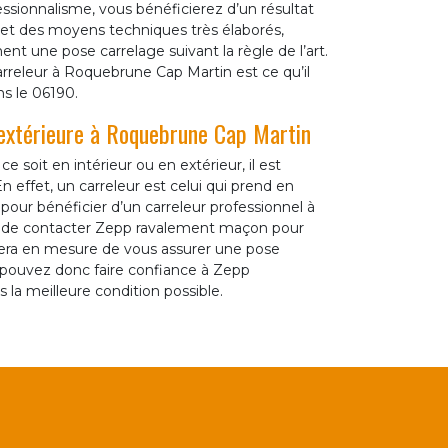
ssionnalisme, vous bénéficierez d’un résultat
el et des moyens techniques très élaborés,
nt une pose carrelage suivant la règle de l’art.
arreleur à Roquebrune Cap Martin est ce qu’il
ns le 06190.
 extérieure à Roquebrune Cap Martin
 soit en intérieur ou en extérieur, il est
 effet, un carreleur est celui qui prend en
s, pour bénéficier d’un carreleur professionnel à
de contacter Zepp ravalement maçon pour
sera en mesure de vous assurer une pose
s pouvez donc faire confiance à Zepp
 la meilleure condition possible.