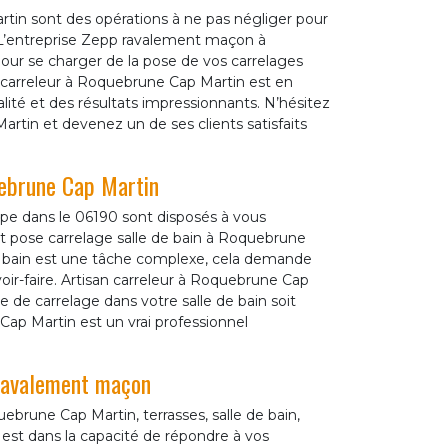
tin sont des opérations à ne pas négliger pour
. L’entreprise Zepp ravalement maçon à
our se charger de la pose de vos carrelages
 carreleur à Roquebrune Cap Martin est en
ité et des résultats impressionnants. N’hésitez
artin et devenez un de ses clients satisfaits
uebrune Cap Martin
pe dans le 06190 sont disposés à vous
et pose carrelage salle de bain à Roquebrune
de bain est une tâche complexe, cela demande
ir-faire. Artisan carreleur à Roquebrune Cap
e de carrelage dans votre salle de bain soit
Cap Martin est un vrai professionnel
 ravalement maçon
ebrune Cap Martin, terrasses, salle de bain,
est dans la capacité de répondre à vos