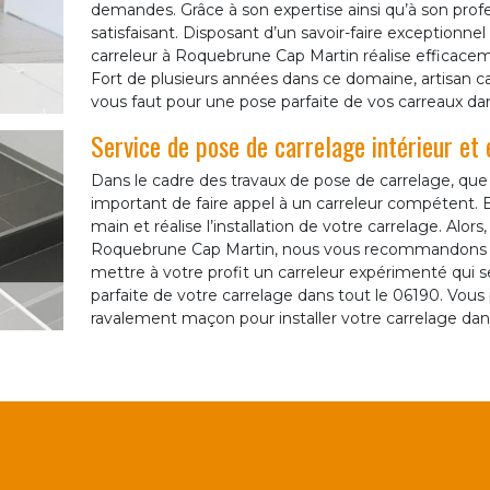
demandes. Grâce à son expertise ainsi qu’à son profe
satisfaisant. Disposant d’un savoir-faire exceptionn
carreleur à Roquebrune Cap Martin réalise efficaceme
Fort de plusieurs années dans ce domaine, artisan c
vous faut pour une pose parfaite de vos carreaux da
Service de pose de carrelage intérieur et
Dans le cadre des travaux de pose de carrelage, que ce
important de faire appel à un carreleur compétent. En
main et réalise l’installation de votre carrelage. Alor
Roquebrune Cap Martin, nous vous recommandons 
mettre à votre profit un carreleur expérimenté qui 
parfaite de votre carrelage dans tout le 06190. Vou
ravalement maçon pour installer votre carrelage dans