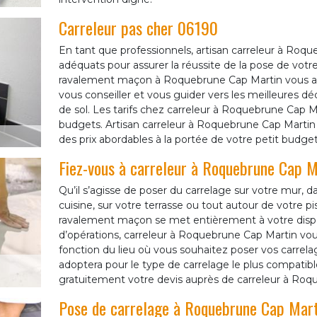
Carreleur pas cher 06190
En tant que professionnels, artisan carreleur à Ro
adéquats pour assurer la réussite de la pose de votr
ravalement maçon à Roquebrune Cap Martin vous as
vous conseiller et vous guider vers les meilleures 
de sol. Les tarifs chez carreleur à Roquebrune Cap Ma
budgets. Artisan carreleur à Roquebrune Cap Martin 
des prix abordables à la portée de votre petit budget
Fiez-vous à carreleur à Roquebrune Cap M
Qu’il s’agisse de poser du carrelage sur votre mur, dan
cuisine, sur votre terrasse ou tout autour de votre 
ravalement maçon se met entièrement à votre dispos
d’opérations, carreleur à Roquebrune Cap Martin vou
fonction du lieu où vous souhaitez poser vos carrel
adoptera pour le type de carrelage le plus compatib
gratuitement votre devis auprès de carreleur à Roq
Pose de carrelage à Roquebrune Cap Mart