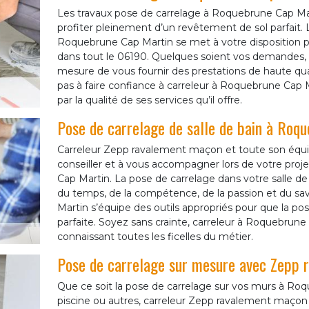
Les travaux pose de carrelage à Roquebrune Cap Mar
profiter pleinement d’un revêtement de sol parfait
Roquebrune Cap Martin se met à votre disposition p
dans tout le 06190. Quelques soient vos demandes,
mesure de vous fournir des prestations de haute qual
pas à faire confiance à carreleur à Roquebrune Cap M
par la qualité de ses services qu’il offre.
Pose de carrelage de salle de bain à Roq
Carreleur Zepp ravalement maçon et toute son équi
conseiller et à vous accompagner lors de votre proj
Cap Martin. La pose de carrelage dans votre salle 
du temps, de la compétence, de la passion et du savo
Martin s’équipe des outils appropriés pour que la pos
parfaite. Soyez sans crainte, carreleur à Roquebrune 
connaissant toutes les ficelles du métier.
Pose de carrelage sur mesure avec Zepp
Que ce soit la pose de carrelage sur vos murs à Roqu
piscine ou autres, carreleur Zepp ravalement maçon 