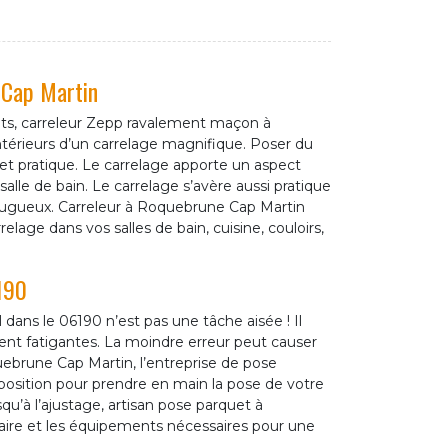
 Cap Martin
nts, carreleur Zepp ravalement maçon à
térieurs d’un carrelage magnifique. Poser du
e et pratique. Le carrelage apporte un aspect
alle de bain. Le carrelage s’avère aussi pratique
u rugueux. Carreleur à Roquebrune Cap Martin
relage dans vos salles de bain, cuisine, couloirs,
190
 dans le 06190 n’est pas une tâche aisée ! Il
vent fatigantes. La moindre erreur peut causer
uebrune Cap Martin, l’entreprise de pose
osition pour prendre en main la pose de votre
usqu’à l’ajustage, artisan pose parquet à
aire et les équipements nécessaires pour une