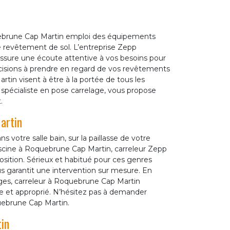
quebrune Cap Martin emploi des équipements
e revêtement de sol. L’entreprise Zepp
sure une écoute attentive à vos besoins pour
décisions à prendre en regard de vos revêtements
rtin visent à être à la portée de tous les
spécialiste en pose carrelage, vous propose
.
artin
s votre salle bain, sur la paillasse de votre
piscine à Roquebrune Cap Martin, carreleur Zepp
ition. Sérieux et habitué pour ces genres
s garantit une intervention sur mesure. En
ages, carreleur à Roquebrune Cap Martin
le et approprié. N’hésitez pas à demander
uebrune Cap Martin.
in