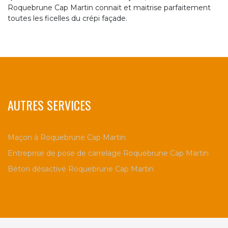
Roquebrune Cap Martin connait et maitrise parfaitement
toutes les ficelles du crépi façade.
AUTRES SERVICES
Maçon à Roquebrune Cap Martin
Entreprise de pose de carrelage Roquebrune Cap Martin
Béton désactivé Roquebrune Cap Martin