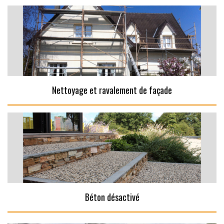
Nettoyage et ravalement de façade
Béton désactivé