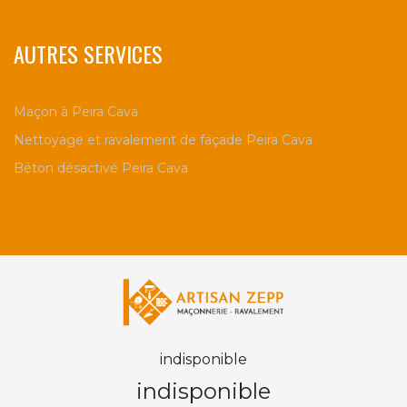
AUTRES SERVICES
Maçon à Peira Cava
Nettoyage et ravalement de façade Peira Cava
Béton désactivé Peira Cava
indisponible
indisponible