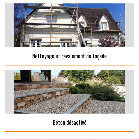
Nettoyage et ravalement de façade
Béton désactivé