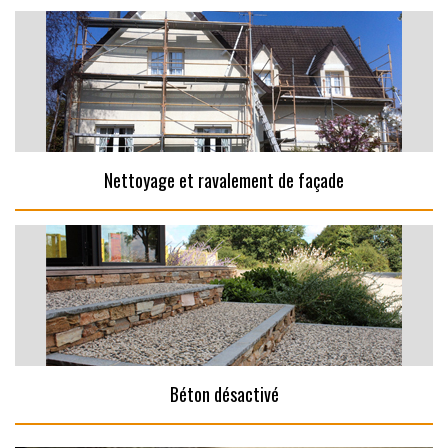
Nettoyage et ravalement de façade
Béton désactivé