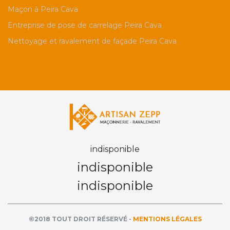
Maçon à Peira Cava
Entreprise de pose de carrelage Peira Cava
Nettoyage et ravalement de façade Peira Cava
indisponible
indisponible
indisponible
©2018 TOUT DROIT RÉSERVÉ -
MENTIONS LÉGALES