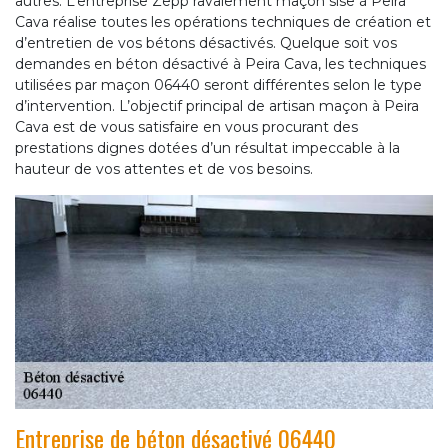
autres. L’entreprise Zepp ravalement maçon sise à Peira
Cava réalise toutes les opérations techniques de création et
d’entretien de vos bétons désactivés. Quelque soit vos
demandes en béton désactivé à Peira Cava, les techniques
utilisées par maçon 06440 seront différentes selon le type
d’intervention. L’objectif principal de artisan maçon à Peira
Cava est de vous satisfaire en vous procurant des
prestations dignes dotées d’un résultat impeccable à la
hauteur de vos attentes et de vos besoins.
Entreprise de béton désactivé 06440