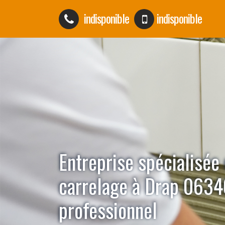
indisponible
indisponible
Entreprise spécialisée
carrelage à Drap 0634
professionnel