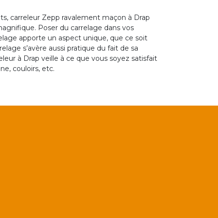
nts, carreleur Zepp ravalement maçon à Drap
 magnifique. Poser du carrelage dans vos
rrelage apporte un aspect unique, que ce soit
relage s’avère aussi pratique du fait de sa
leur à Drap veille à ce que vous soyez satisfait
ne, couloirs, etc.