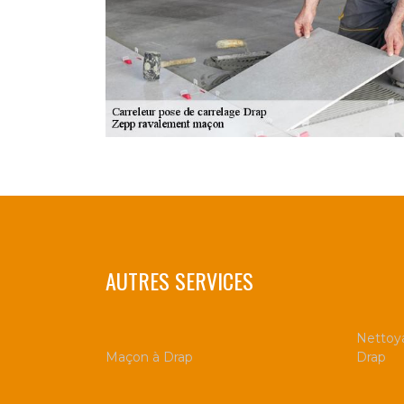
AUTRES SERVICES
Nettoya
Maçon à Drap
Drap