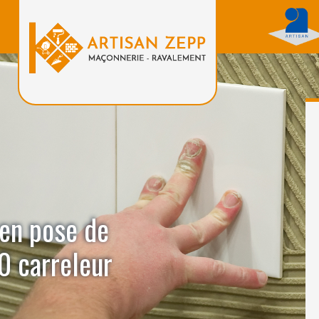
 en pose de
0 carreleur