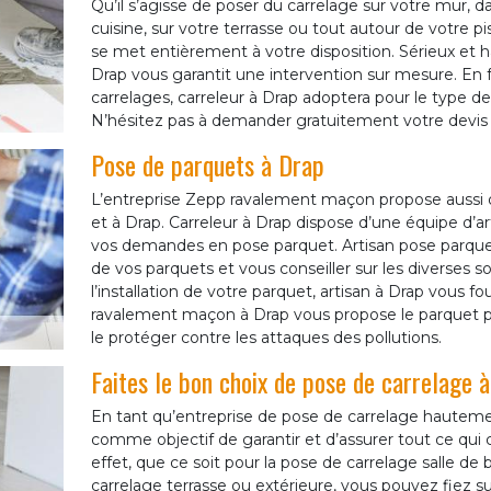
Qu’il s’agisse de poser du carrelage sur votre mur, dan
cuisine, sur votre terrasse ou tout autour de votre 
se met entièrement à votre disposition. Sérieux et h
Drap vous garantit une intervention sur mesure. En 
carrelages, carreleur à Drap adoptera pour le type de
N’hésitez pas à demander gratuitement votre devis 
Pose de parquets à Drap
L’entreprise Zepp ravalement maçon propose aussi 
et à Drap. Carreleur à Drap dispose d’une équipe d’a
vos demandes en pose parquet. Artisan pose parqu
de vos parquets et vous conseiller sur les diverses so
l’installation de votre parquet, artisan à Drap vous f
ravalement maçon à Drap vous propose le parquet p
le protéger contre les attaques des pollutions.
Faites le bon choix de pose de carrelage 
En tant qu’entreprise de pose de carrelage hautem
comme objectif de garantir et d’assurer tout ce qui
effet, que ce soit pour la pose de carrelage salle de 
carrelage terrasse ou extérieure, vous pouvez fiez s