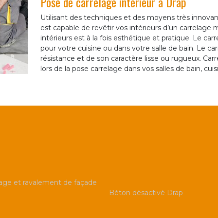
Pose de carrelage intérieur à Drap
Utilisant des techniques et des moyens très innova
est capable de revêtir vos intérieurs d’un carrelage
intérieurs est à la fois esthétique et pratique. Le ca
pour votre cuisine ou dans votre salle de bain. Le car
résistance et de son caractère lisse ou rugueux. Carre
lors de la pose carrelage dans vos salles de bain, cuisi
ge et ravalement de façade
Béton désactivé Drap