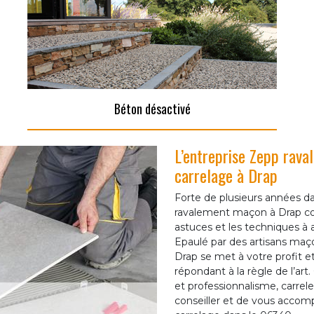
Béton désactivé
L’entreprise Zepp rava
carrelage à Drap
Forte de plusieurs années da
ravalement maçon à Drap con
astuces et les techniques à 
Epaulé par des artisans maço
Drap se met à votre profit e
répondant à la règle de l’ar
et professionnalisme, carrele
conseiller et de vous accom