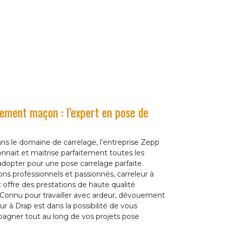
lement maçon : l’expert en pose de
ns le domaine de carrelage, l’entreprise Zepp
nait et maitrise parfaitement toutes les
adopter pour une pose carrelage parfaite.
ns professionnels et passionnés, carreleur à
t offre des prestations de haute qualité
t. Connu pour travailler avec ardeur, dévouement
ur à Drap est dans la possibilité de vous
pagner tout au long de vos projets pose