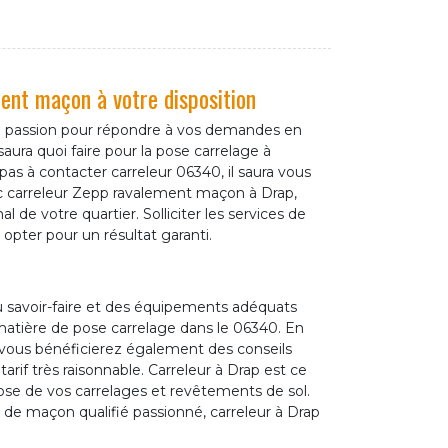
nt maçon à votre disposition
 la passion pour répondre à vos demandes en
aura quoi faire pour la pose carrelage à
 pas à contacter carreleur 06340, il saura vous
ec carreleur Zepp ravalement maçon à Drap,
al de votre quartier. Solliciter les services de
 opter pour un résultat garanti.
 savoir-faire et des équipements adéquats
matière de pose carrelage dans le 06340. En
p, vous bénéficierez également des conseils
if très raisonnable. Carreleur à Drap est ce
pose de vos carrelages et revêtements de sol.
e de maçon qualifié passionné, carreleur à Drap