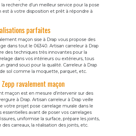
à la recherche d’un meilleur service pour la pose
st à votre disposition et prêt à répondre à
lisations parfaites
ravalement maçon sise à Drap vous propose des
ge dans tout le 06340. Artisan carreleur à Drap
e des techniques très innovantes pour la
relage dans vos intérieurs ou extérieurs, tous
un grand souci pour la qualité. Carreleur à Drap
 de sol comme la moquette, parquet, etc.
r Zepp ravalement maçon
t maçon est en mesure d’intervenir sur des
rgure à Drap. Artisan carreleur à Drap veille
s de votre projet pose carrelage murale dans le
 essentielles avant de poser vos carrelages
issures, uniformise la surface, prépare les joints,
des carreaux, la réalisation des joints, etc.