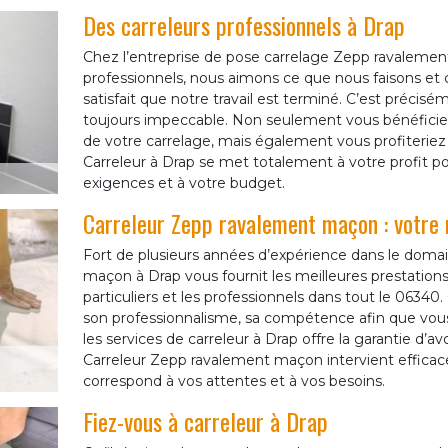
Des carreleurs professionnels à Drap
Chez l’entreprise de pose carrelage Zepp ravalem
professionnels, nous aimons ce que nous faisons et c
satisfait que notre travail est terminé. C’est précisé
toujours impeccable. Non seulement vous bénéficiez 
de votre carrelage, mais également vous profiteriez d’
Carreleur à Drap se met totalement à votre profit po
exigences et à votre budget.
Carreleur Zepp ravalement maçon : votre m
Fort de plusieurs années d’expérience dans le domai
maçon à Drap vous fournit les meilleures prestations 
particuliers et les professionnels dans tout le 06340
son professionnalisme, sa compétence afin que vous bé
les services de carreleur à Drap offre la garantie d’a
Carreleur Zepp ravalement maçon intervient efficac
correspond à vos attentes et à vos besoins.
Fiez-vous à carreleur à Drap