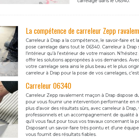
carrelage dans le 06340.
La compétence de carreleur Zepp ravaleme
Carreleur à Drap a la compétence, le savoir-faire et
pose carrelage dans tout le 06340. Carreleur à Drap s
l’intérieur qu’à l’extérieur de votre maison. N’hésitez
offrir les solutions appropriées à vos demandes. Av
votre carrelage sera ainsi le plus beau et le plus origin
carreleur à Drap pour la pose de vos carrelages, c’est
Carreleur 06340
Carreleur Zepp ravalement maçon à Drap dispose du
pour vous fournir une intervention performante en 
plus d’avoir des résultats sûrs, avec carreleur à Dra
professionnels et un accompagnement de qualité à tar
qu’il vous faut pour tous vos travaux concernant la 
Disposant un savoir-faire très pointu et d’une équip
vous fournit des résultats fiables.