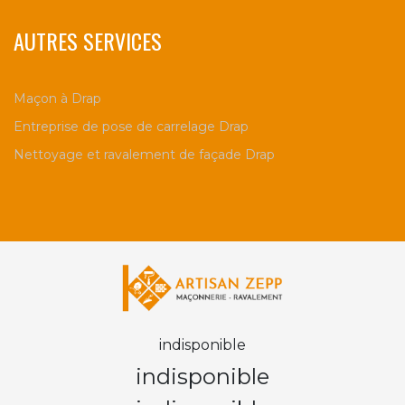
AUTRES SERVICES
Maçon à Drap
Entreprise de pose de carrelage Drap
Nettoyage et ravalement de façade Drap
indisponible
indisponible