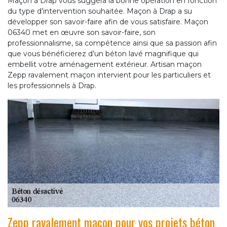
Maçon à Drap vous suggéra la bonne opération en fonction
du type d’intervention souhaitée. Maçon à Drap a su
développer son savoir-faire afin de vous satisfaire. Maçon
06340 met en œuvre son savoir-faire, son
professionnalisme, sa compétence ainsi que sa passion afin
que vous bénéficierez d’un béton lavé magnifique qui
embellit votre aménagement extérieur. Artisan maçon
Zepp ravalement maçon intervient pour les particuliers et
les professionnels à Drap.
Zepp ravalement maçon pour vos projets béton