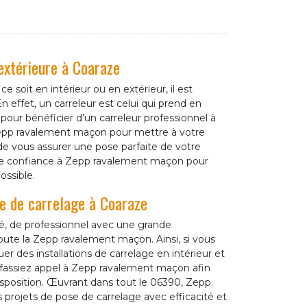
 extérieure à Coaraze
 soit en intérieur ou en extérieur, il est
 effet, un carreleur est celui qui prend en
s, pour bénéficier d’un carreleur professionnel à
pp ravalement maçon pour mettre à votre
de vous assurer une pose parfaite de votre
ire confiance à Zepp ravalement maçon pour
ossible.
ose de carrelage à Coaraze
é, de professionnel avec une grande
oute la Zepp ravalement maçon. Ainsi, si vous
r des installations de carrelage en intérieur et
us fassiez appel à Zepp ravalement maçon afin
isposition. Œuvrant dans tout le 06390, Zepp
projets de pose de carrelage avec efficacité et