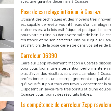
avec une garantie décennale à Coaraze.
Pose de carrelage intérieur à Coaraze
Utilisant des techniques et des moyens très innova
est capable de revêtir vos intérieurs d’un carrelage
intérieurs est à la fois esthétique et pratique. Le ca
pour votre cuisine ou dans votre salle de bain. Le car
résistance et de son caractère lisse ou rugueux. Carr
satisfait lors de la pose carrelage dans vos salles de ba
Carreleur 06390
Carreleur Zepp ravalement maçon à Coaraze dispose
pour vous fournir une intervention performante en 
plus d’avoir des résultats sûrs, avec carreleur à Coa
professionnels et un accompagnement de qualité à tar
qu’il vous faut pour tous vos travaux concernant la 
Disposant un savoir-faire très pointu et d’une équipe
Coaraze vous fournit des résultats fiables.
La compétence de carreleur Zepp ravaleme