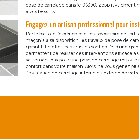
pose de carrelage dans le 06390, Zepp ravalement m
à vos besoins.
Engagez un artisan professionnel pour ins
Par le biais de l’expérience et du savoir faire des a
maçon a à sa disposition, les travaux de pose de car
garantit. En effet, ces artisans sont dotés d’une gr
permettent de réaliser des interventions efficace à C
seulement pas pour une pose de carrelage réussite m
confort dans votre maison. Alors, ne vous gênez plu
l’installation de carrelage interne ou externe de votr