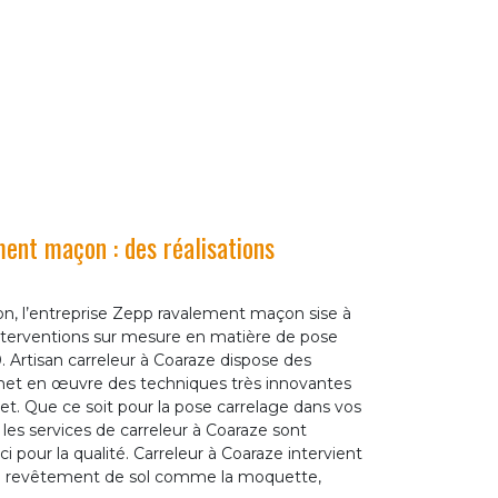
ent maçon : des réalisations
ion, l’entreprise Zepp ravalement maçon sise à
nterventions sur mesure en matière de pose
. Artisan carreleur à Coaraze dispose des
 met en œuvre des techniques très innovantes
jet. Que ce soit pour la pose carrelage dans vos
s les services de carreleur à Coaraze sont
 pour la qualité. Carreleur à Coaraze intervient
 de revêtement de sol comme la moquette,