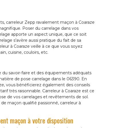
nts, carreleur Zepp ravalement maçon à Coaraze
 magnifique. Poser du carrelage dans vos
rrelage apporte un aspect unique, que ce soit
relage s’avère aussi pratique du fait de sa
eleur à Coaraze veille à ce que vous soyez
in, cuisine, couloirs, etc.
 du savoir-faire et des équipements adéquats
matière de pose carrelage dans le 06390. En
raze, vous bénéficierez également des conseils
if très raisonnable. Carreleur à Coaraze est ce
pose de vos carrelages et revêtements de sol.
 de maçon qualifié passionné, carreleur à
nt maçon à votre disposition