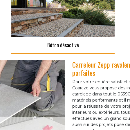
Béton désactivé
Carreleur Zepp ravalem
parfaites
Pour votre entière satisfact
Coaraze vous propose des i
carrelage dans tout le 06390
matériels performants et il
pour la réussite de votre pro
intérieurs ou extérieurs, tou
effectués avec un grand souci
aussi sur des projets pose