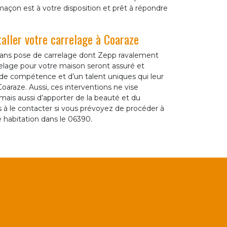
açon est à votre disposition et prêt à répondre
taller votre carrelage à Coaraze
rtisans pose de carrelage dont Zepp ravalement
relage pour votre maison seront assuré et
ande compétence et d’un talent uniques qui leur
oaraze. Aussi, ces interventions ne vise
ais aussi d’apporter de la beauté et du
s à le contacter si vous prévoyez de procéder à
e habitation dans le 06390.