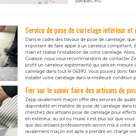
parquet, etc.
Service de pose de carrelage intérieur et
Dans le cadre des travaux de pose de carrelage, que ce
important de faire appel à un carreleur compétent. En
main et réalise l’installation de votre carrelage. Alor
Coaraze, nous vous recommandons de contacter Ze
profit un carreleur expérimenté qui sera en mesure 
carrelage dans tout le 06390. Vous pouvez donc fa
installer votre carrelage dans la meilleure condition p
Fier sur le savoir faire des artisans de p
Zepp ravalement maçon offre des services de qualit
disponibilité en matière de pose de carrelage dans t
cherchez des artisans pose de carrelage pour effectue
en extérieur, au sol ou mural, il est plus sûr que vo
que des artisans professionnels seront mis à votre d
ravalement maçon est apte à prendre en charge vos 