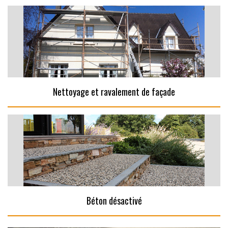
Nettoyage et ravalement de façade
Béton désactivé