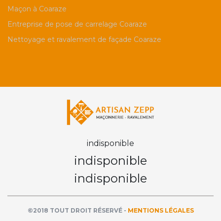
Maçon à Coaraze
Entreprise de pose de carrelage Coaraze
Nettoyage et ravalement de façade Coaraze
indisponible
indisponible
indisponible
©2018 TOUT DROIT RÉSERVÉ -
MENTIONS LÉGALES