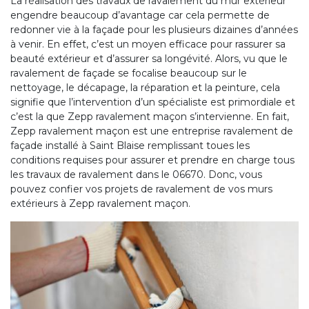
La réalisation des travaux de ravalement du mur extérieur
engendre beaucoup d’avantage car cela permette de
redonner vie à la façade pour les plusieurs dizaines d’années
à venir. En effet, c’est un moyen efficace pour rassurer sa
beauté extérieur et d’assurer sa longévité. Alors, vu que le
ravalement de façade se focalise beaucoup sur le
nettoyage, le décapage, la réparation et la peinture, cela
signifie que l’intervention d’un spécialiste est primordiale et
c’est la que Zepp ravalement maçon s’intervienne. En fait,
Zepp ravalement maçon est une entreprise ravalement de
façade installé à Saint Blaise remplissant toues les
conditions requises pour assurer et prendre en charge tous
les travaux de ravalement dans le 06670. Donc, vous
pouvez confier vos projets de ravalement de vos murs
extérieurs à Zepp ravalement maçon.