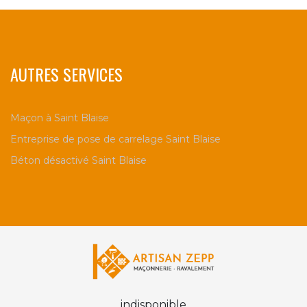
AUTRES SERVICES
Maçon à Saint Blaise
Entreprise de pose de carrelage Saint Blaise
Béton désactivé Saint Blaise
indisponible