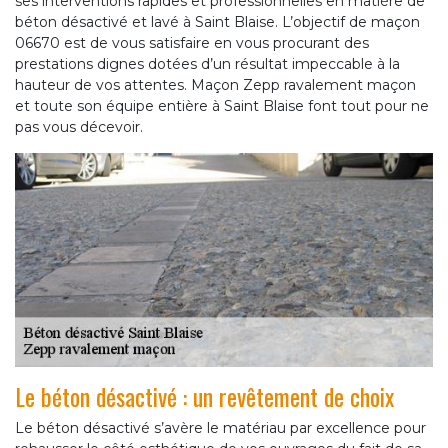
ses interventions rapides et professionnelles en matière de
béton désactivé et lavé à Saint Blaise. L’objectif de maçon
06670 est de vous satisfaire en vous procurant des
prestations dignes dotées d’un résultat impeccable à la
hauteur de vos attentes. Maçon Zepp ravalement maçon
et toute son équipe entière à Saint Blaise font tout pour ne
pas vous décevoir.
Le béton désactivé : un revêtement de choix
Le béton désactivé s’avère le matériau par excellence pour