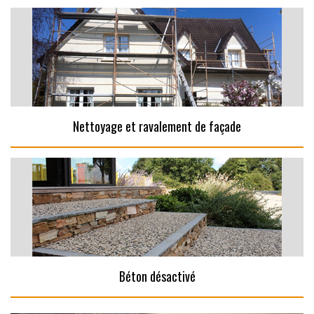
Nettoyage et ravalement de façade
Béton désactivé