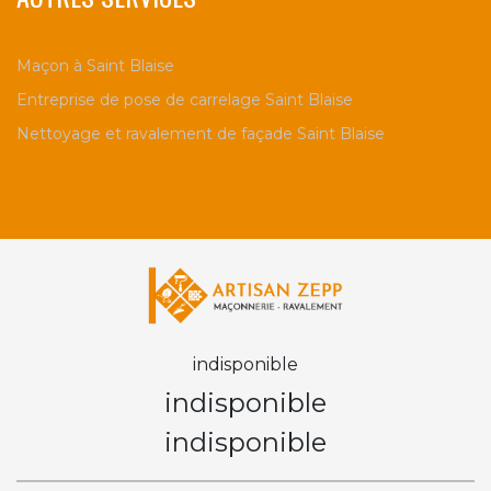
Maçon à Saint Blaise
Entreprise de pose de carrelage Saint Blaise
Nettoyage et ravalement de façade Saint Blaise
indisponible
indisponible
indisponible