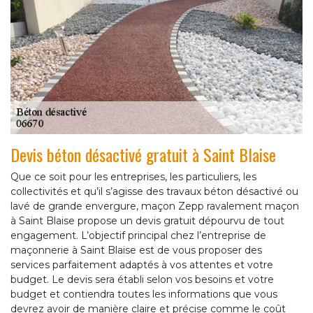
Devis béton désactivé gratuit à Saint Blaise
Que ce soit pour les entreprises, les particuliers, les
collectivités et qu’il s’agisse des travaux béton désactivé ou
lavé de grande envergure, maçon Zepp ravalement maçon
à Saint Blaise propose un devis gratuit dépourvu de tout
engagement. L’objectif principal chez l’entreprise de
maçonnerie à Saint Blaise est de vous proposer des
services parfaitement adaptés à vos attentes et votre
budget. Le devis sera établi selon vos besoins et votre
budget et contiendra toutes les informations que vous
devrez avoir de manière claire et précise comme le coût