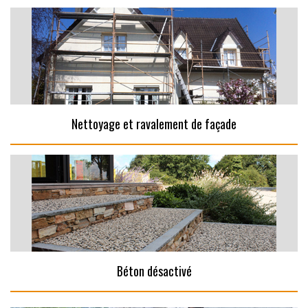
Nettoyage et ravalement de façade
Béton désactivé