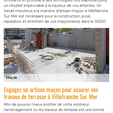
innovants et procède à des techniques très élaborées pour
un résultat impeccable à la hauteur de vos attentes. Un
travail minutieux à la manière d’artisan maçon à Villefranche
Sur Mer est nécessaire pour la construction, pose,
réparation et entretien de vos maçonneries dans le 06230.
Engagez un artisan maçon pour assurer vos
travaux de terrasse à Villefranche Sur Mer
Afin de pouvoir mieux profiter de votre extérieur,
l’aménagement ou les travaux de terrasse est une bonne