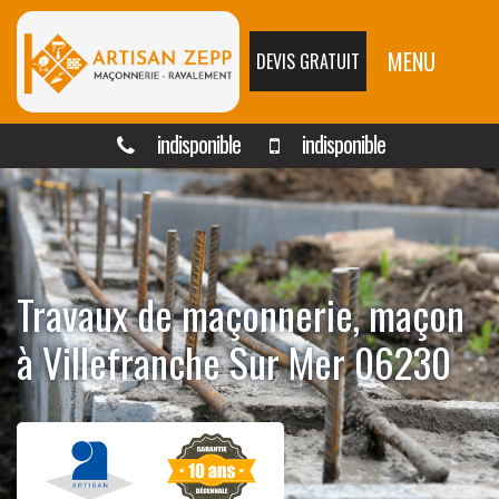
MENU
DEVIS GRATUIT
indisponible
indisponible
Travaux de maçonnerie, maçon
à Villefranche Sur Mer 06230