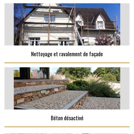
Nettoyage et ravalement de façade
Béton désactivé