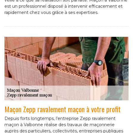
veille à ce que sa réalisation soit parfaite. Maçon à Valbonne
est un professionnel disposé à intervenir efficacement et
rapidement chez vous grâce à ses expertises.
Maçon Zepp ravalement maçon à votre profit
Depuis forts longtemps, l’entreprise Zepp ravalement
maçon à Valbonne réalise des travaux de maçonnerie
auprès des particuliers, collectivités, entreprises publiques