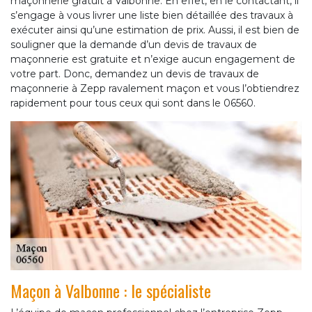
maçonnerie gratuit à Valbonne. En effet, en le contactant, il
s’engage à vous livrer une liste bien détaillée des travaux à
exécuter ainsi qu’une estimation de prix. Aussi, il est bien de
souligner que la demande d’un devis de travaux de
maçonnerie est gratuite et n’exige aucun engagement de
votre part. Donc, demandez un devis de travaux de
maçonnerie à Zepp ravalement maçon et vous l’obtiendrez
rapidement pour tous ceux qui sont dans le 06560.
Maçon à Valbonne : le spécialiste