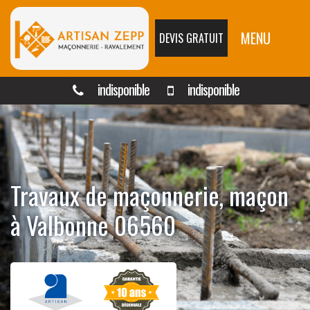
MENU
DEVIS GRATUIT
indisponible
indisponible
Travaux de maçonnerie, maçon
à Valbonne 06560