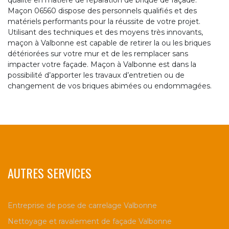
qualité en matière de réparation de brique de façade.
Maçon 06560 dispose des personnels qualifiés et des
matériels performants pour la réussite de votre projet.
Utilisant des techniques et des moyens très innovants,
maçon à Valbonne est capable de retirer la ou les briques
détériorées sur votre mur et de les remplacer sans
impacter votre façade. Maçon à Valbonne est dans la
possibilité d’apporter les travaux d’entretien ou de
changement de vos briques abimées ou endommagées.
AUTRES SERVICES
Entreprise de pose de carrelage Valbonne
Nettoyage et ravalement de façade Valbonne